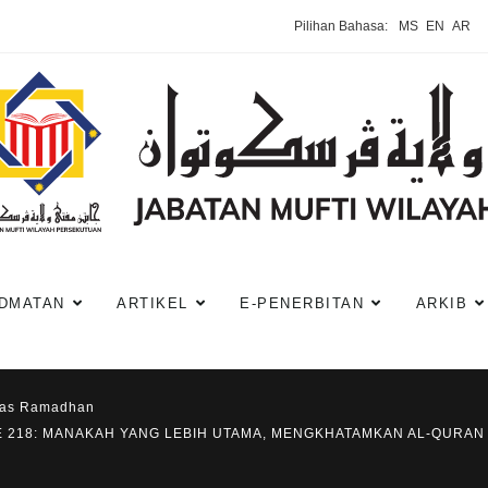
Pilihan Bahasa:
MS
EN
AR
DMATAN
ARTIKEL
E-PENERBITAN
ARKIB
has Ramadhan
KE 218: MANAKAH YANG LEBIH UTAMA, MENGKHATAMKAN AL-QURA