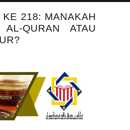
 KE 218: MANAKAH
 AL-QURAN ATAU
BUR?