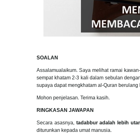
SOALAN
Assalamualaikum. Saya melihat ramai kawan
sempat khatam 2-3 kali dalam sebulan denga
supaya dapat mengkhatam al-Quran berulang
Mohon penjelasan. Terima kasih.
RINGKASAN JAWAPAN
Secara asasnya,
tadabbur adalah lebih ut
diturunkan kepada umat manusia.