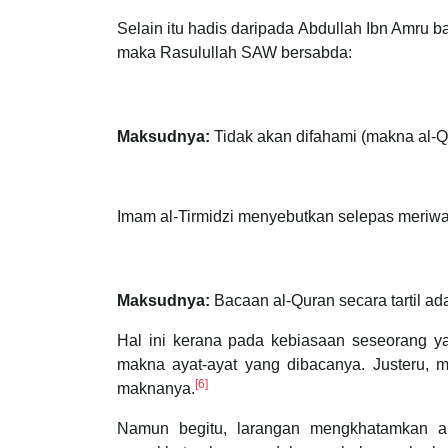
Selain itu hadis daripada Abdullah Ibn Amru
maka Rasulullah SAW bersabda:
Maksudnya:
Tidak akan difahami (makna al-Q
Imam al-Tirmidzi menyebutkan selepas meriw
Maksudnya:
Bacaan al-Quran secara tartil adal
Hal ini kerana pada kebiasaan seseorang 
makna ayat-ayat yang dibacanya. Justeru
[6]
maknanya.
Namun begitu, larangan mengkhatamkan al