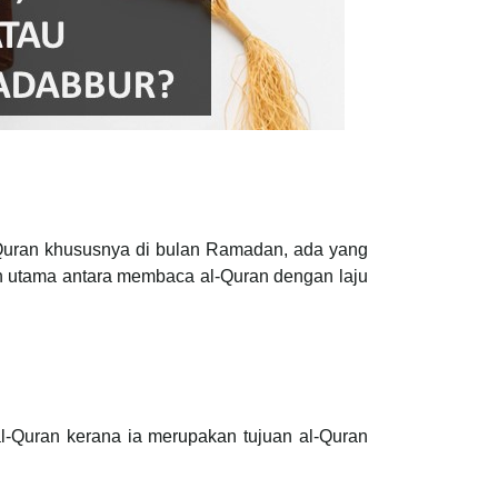
Quran khususnya di bulan Ramadan, ada yang
h utama antara membaca al-Quran dengan laju
l-Quran kerana ia merupakan tujuan al-Quran