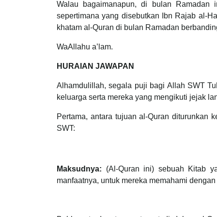
Walau bagaimanapun, di bulan Ramadan i
sepertimana yang disebutkan Ibn Rajab al-H
khatam al-Quran di bulan Ramadan berbandin
WaAllahu a’lam.
HURAIAN JAWAPAN
Alhamdulillah, segala puji bagi Allah SWT 
keluarga serta mereka yang mengikuti jejak l
Pertama, antara tujuan al-Quran diturunkan 
SWT:
Maksudnya:
(Al-Quran ini) sebuah Kitab
manfaatnya, untuk mereka memahami dengan tel