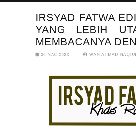
IRSYAD FATWA ED
YANG LEBIH UT
MEMBACANYA DEN
WAN AHMAD NAQIU
30 MAC 2023