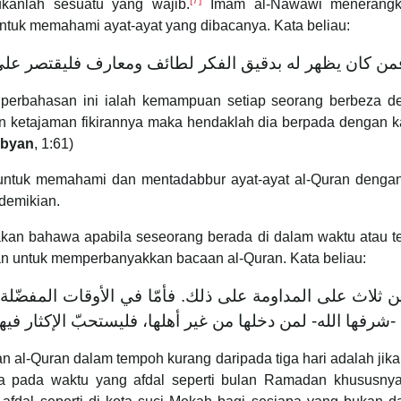
[7]
anlah sesuatu yang wajib.
Imam al-Nawawi menerangka
uk memahami ayat-ayat yang dibacanya. Kata beliau:
شخاص فمن كان يظهر له بدقيق الفكر لطائف ومعارف فليقتص
 perbahasan ini ialah kemampuan setiap seorang berbeza d
 ketajaman fikirannya maka hendaklah dia berpada dengan
ibyan
, 1:61)
 untuk memahami dan mentadabbur ayat-ayat al-Quran denga
demikian.
takan bahawa apabila seseorang berada di dalam waktu atau t
kan untuk memperbanyakkan bacaan al-Quran. Kata beliau:
ّ من ثلاث على المداومة على ذلك. فأمّا في الأوقات المف
مكّة -شرفها الله- لمن دخلها من غير أهلها، فليستحبّ الإكثار
al-Quran dalam tempoh kurang daripada tiga hari adalah jik
da pada waktu yang afdal seperti bulan Ramadan khususny