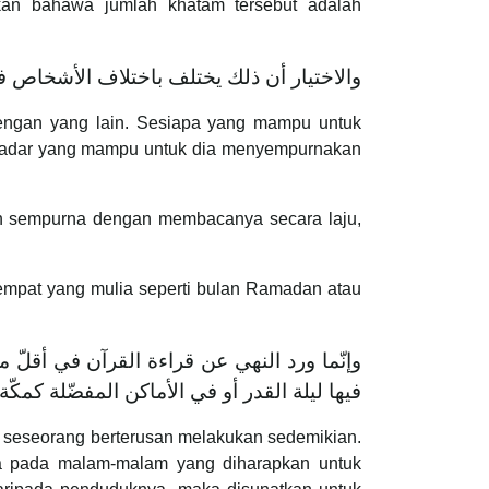
n bahawa jumlah khatam tersebut adalah
ر على قدر ما يحصل له كمال فهم ما يقرؤه.
engan yang lain. Sesiapa yang mampu untuk
 kadar yang mampu untuk dia menyempurnakan
n sempurna dengan membacanya secara laju,
empat yang mulia seperti bulan Ramadan atau
ضّلة كشهر رمضان، خصوصا الليالى التى يطلب
 فيها من تلاوة القرآن اغتنما للزمان والمكان.
a seseorang berterusan melakukan sedemikian.
a pada malam-malam yang diharapkan untuk