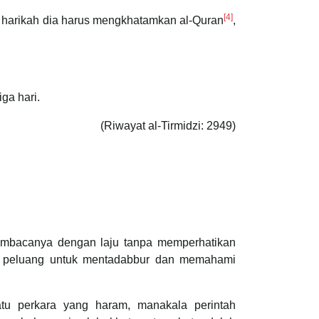
[4]
a harikah dia harus mengkhatamkan al-Quran
,
ga hari.
(Riwayat al-Tirmidzi: 2949)
embacanya dengan laju tanpa memperhatikan
n peluang untuk mentadabbur dan memahami
tu perkara yang haram, manakala perintah