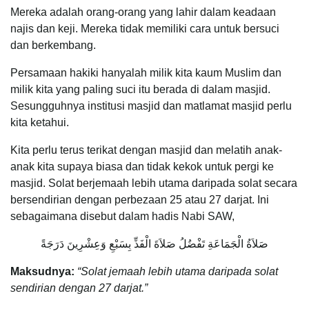
Mereka adalah orang-orang yang lahir dalam keadaan
najis dan keji. Mereka tidak memiliki cara untuk bersuci
dan berkembang.
Persamaan hakiki hanyalah milik kita kaum Muslim dan
milik kita yang paling suci itu berada di dalam masjid.
Sesungguhnya institusi masjid dan matlamat masjid perlu
kita ketahui.
Kita perlu terus terikat dengan masjid dan melatih anak-
anak kita supaya biasa dan tidak kekok untuk pergi ke
masjid. Solat berjemaah lebih utama daripada solat secara
bersendirian dengan perbezaan 25 atau 27 darjat. Ini
sebagaimana disebut dalam hadis Nabi SAW,
صَلاَةُ الْجَمَاعَةِ تَفْضُلُ صَلاَةَ الْفَذِّ بِسَبْعِ وَعِشْرِينَ دَرَجَةً
Maksudnya:
“Solat jemaah lebih utama daripada solat
sendirian dengan 27 darjat.”