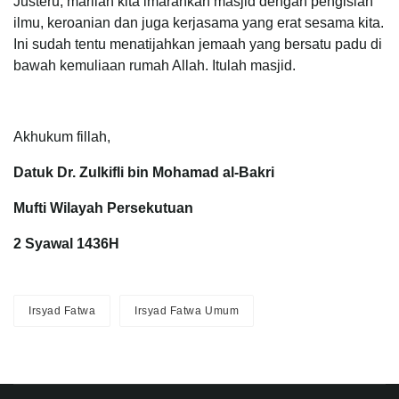
Justeru, marilah kita imarahkan masjid dengan pengisian
ilmu, keroanian dan juga kerjasama yang erat sesama kita.
Ini sudah tentu menatijahkan jemaah yang bersatu padu di
bawah kemuliaan rumah Allah. Itulah masjid.
Akhukum fillah,
Datuk Dr. Zulkifli bin Mohamad al-Bakri
Mufti Wilayah Persekutuan
2 Syawal 1436H
Irsyad Fatwa
Irsyad Fatwa Umum