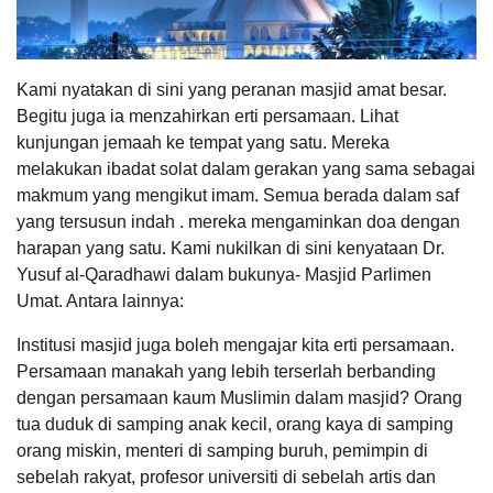
Kami nyatakan di sini yang peranan masjid amat besar.
Begitu juga ia menzahirkan erti persamaan. Lihat
kunjungan jemaah ke tempat yang satu. Mereka
melakukan ibadat solat dalam gerakan yang sama sebagai
makmum yang mengikut imam. Semua berada dalam saf
yang tersusun indah . mereka mengaminkan doa dengan
harapan yang satu. Kami nukilkan di sini kenyataan Dr.
Yusuf al-Qaradhawi dalam bukunya- Masjid Parlimen
Umat. Antara lainnya:
Institusi masjid juga boleh mengajar kita erti persamaan.
Persamaan manakah yang lebih terserlah berbanding
dengan persamaan kaum Muslimin dalam masjid? Orang
tua duduk di samping anak kecil, orang kaya di samping
orang miskin, menteri di samping buruh, pemimpin di
sebelah rakyat, profesor universiti di sebelah artis dan