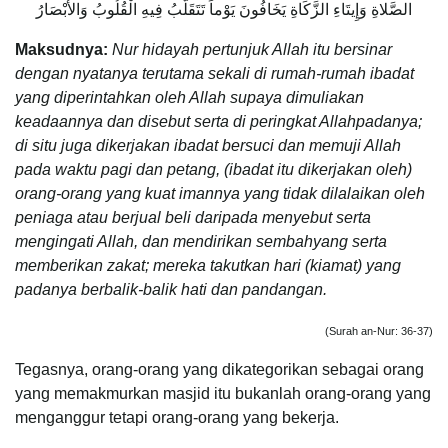
الصَّلاةِ وَإِيتَاءِ الزَّكَاةِ يَخَافُونَ يَوْماً تَتَقَلَّبُ فِيهِ الْقُلُوبُ وَالأَبْصَارُ
Maksudnya:
Nur hidayah pertunjuk Allah itu bersinar
dengan nyatanya terutama sekali di rumah-rumah ibadat
yang diperintahkan oleh Allah supaya dimuliakan
keadaannya dan disebut serta di peringkat Allahpadanya;
di situ juga dikerjakan ibadat bersuci dan memuji Allah
pada waktu pagi dan petang, (ibadat itu dikerjakan oleh)
orang-orang yang kuat imannya yang tidak dilalaikan oleh
peniaga atau berjual beli daripada menyebut serta
mengingati Allah, dan mendirikan sembahyang serta
memberikan zakat; mereka takutkan hari (kiamat) yang
padanya berbalik-balik hati dan pandangan.
(Surah an-Nur: 36-37)
Tegasnya, orang-orang yang dikategorikan sebagai orang
yang memakmurkan masjid itu bukanlah orang-orang yang
menganggur tetapi orang-orang yang bekerja.