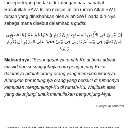
Ini seperti yang berlaku di kalangan para sahabat
Rasulullah SAW. Inilah masjid, inilah rumah Allah SWT,
rumah yang dinisbahkan oleh Allah SWT pada diri-Nya
sebagaimana disebut dalamhadis
qudsi
:
إِنّ بُيُوتِيْ فِي الأَرْضِ المَسَاجِدَ وَإِنّ زُوّارِيْ فِيْهَا هُمْ عَمّارُهَا فَطَوْبِى
لِمَنْ تَطَهّرَ فِي بَيْتِهِ ثُمّ زَارَنِي فِي بَيْتيْ فَحَقّ عَلَى المَزُوْرِ أَن يُكْرِمَ
زَائِرَهُ
Maksudnya:
“Sesungguhnya rumah-Ku di bumi adalah
masjid dan sesungguhnya para pengunjung-Ku di
dalamnya adalah orang-orang yang memakmurkannya.
Alangkah beruntungnya orang yang bersuci di rumahnya
kemudian mengunjungi-Ku di rumah-Ku. Wajiblah atas
yang dikunjungi untuk memuliakan pengunjung-Nya.
Riwayat al-Tabarani