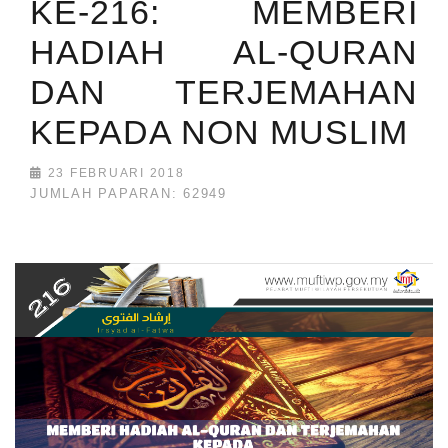
KE-216: MEMBERI
HADIAH AL-QURAN
DAN TERJEMAHAN
KEPADA NON MUSLIM
23 FEBRUARI 2018
JUMLAH PAPARAN: 62949