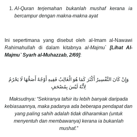
Al-Quran terjemahan bukanlah mushaf kerana ia
bercampur dengan makna-makna ayat
Ini sepertimana yang disebut oleh al-Imam al-Nawawi
Rahimahullah
di dalam kitabnya
al-Majmu`
[Lihat Al-
Majmu` Syarh al-Muhazzab, 2/69]
:
وَإِنْ كَانَ التَّفْسِيرُ أَكْثَرَ كَمَا هُوَ الْغَالِبُ فَفِيهِ أَوْجُهٌ أَصَحُّهَا لَا يَحْرُمُ
لِأَنَّهُ لَيْسَ بِمُصْحَفٍ
Maksudnya: “Sekiranya tafsir itu lebih banyak daripada
kebiasaannya, maka padanya ada beberapa pendapat dan
yang paling sahih adalah tidak diharamkan (untuk
menyentuh dan membawanya) kerana ia bukanlah
mushaf.”