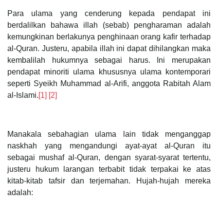
Para ulama yang cenderung kepada pendapat ini
berdalilkan bahawa illah (sebab) pengharaman adalah
kemungkinan berlakunya penghinaan orang kafir terhadap
al-Quran. Justeru, apabila illah ini dapat dihilangkan maka
kembalilah hukumnya sebagai harus. Ini merupakan
pendapat minoriti ulama khususnya ulama kontemporari
seperti Syeikh Muhammad al-Arifi, anggota Rabitah Alam
al-Islami.
[1]
[2]
Manakala sebahagian ulama lain tidak menganggap
naskhah yang mengandungi ayat-ayat al-Quran itu
sebagai mushaf al-Quran, dengan syarat-syarat tertentu,
justeru hukum larangan terbabit tidak terpakai ke atas
kitab-kitab tafsir dan terjemahan. Hujah-hujah mereka
adalah: