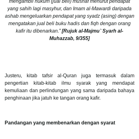
mengambil hukum (jual beli) mushaf menurut pendapat
yang sahih lagi masyhur, dan Imam al-Mawardi daripada
ashab mengeluarkan pendapat yang syadz (asing) dengan
mengatakan jual beli buku hadis dan fiqh dengan orang
kafir itu dibenarkan.”
[Rujuk al-Majmu` Syarh al-
Muhazzab, 9/355]
Justeru, kitab tafsir al-Quran juga termasuk dalam
pengertian kitab-kitab ilmu syarak yang mendapat
kemuliaan dan perlindungan yang sama daripada bahaya
penghinaan jika jatuh ke tangan orang kafir.
Pandangan yang membenarkan dengan syarat