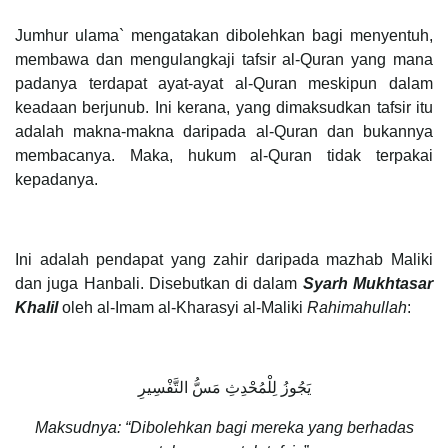
Jumhur ulama` mengatakan dibolehkan bagi menyentuh,
membawa dan mengulangkaji tafsir al-Quran yang mana
padanya terdapat ayat-ayat al-Quran meskipun dalam
keadaan berjunub. Ini kerana, yang dimaksudkan tafsir itu
adalah makna-makna daripada al-Quran dan bukannya
membacanya. Maka, hukum al-Quran tidak terpakai
kepadanya.
Ini adalah pendapat yang zahir daripada mazhab Maliki
dan juga Hanbali. Disebutkan di dalam
Syarh Mukhtasar
Khalil
oleh al-Imam al-Kharasyi al-Maliki
Rahimahullah
:
يَجُوزُ لِلْمُحْدِثِ مَسُّ التَّفْسِيرِ
Maksudnya: “Dibolehkan bagi mereka yang berhadas