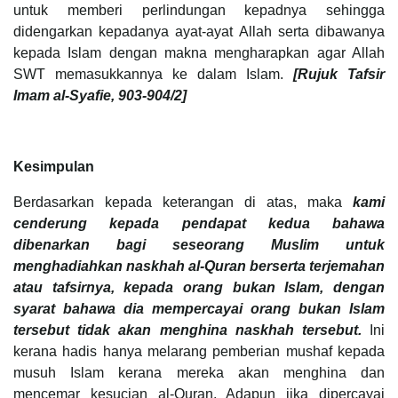
untuk memberi perlindungan kepadnya sehingga
didengarkan kepadanya ayat-ayat Allah serta dibawanya
kepada Islam dengan makna mengharapkan agar Allah
SWT memasukkannya ke dalam Islam.
[Rujuk Tafsir
Imam al-Syafie, 903-904/2]
Kesimpulan
Berdasarkan kepada keterangan di atas, maka
kami
cenderung kepada pendapat kedua bahawa
dibenarkan bagi seseorang Muslim untuk
menghadiahkan naskhah al-Quran berserta terjemahan
atau tafsirnya, kepada orang bukan Islam, dengan
syarat bahawa dia mempercayai orang bukan Islam
tersebut tidak akan menghina naskhah tersebut.
Ini
kerana hadis hanya melarang pemberian mushaf kepada
musuh Islam kerana mereka akan menghina dan
mencemar kesucian al-Quran. Adapun jika dipercayai