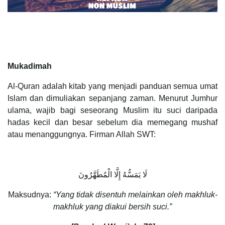
Mukadimah
Al-Quran adalah kitab yang menjadi panduan semua umat
Islam dan dimuliakan sepanjang zaman. Menurut Jumhur
ulama, wajib bagi seseorang Muslim itu suci daripada
hadas kecil dan besar sebelum dia memegang mushaf
atau menanggungnya. Firman Allah SWT:
لَا يَمَسُّهُ إِلَّا الْمُطَهَّرُونَ
Maksudnya:
“Yang tidak disentuh melainkan oleh makhluk-
makhluk yang diakui bersih suci.”