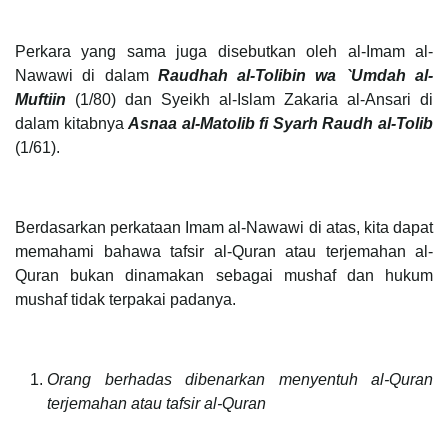
Perkara yang sama juga disebutkan oleh al-Imam al-
Nawawi di dalam
Raudhah al-Tolibin
wa `Umdah al-
Muftiin
(1/80) dan Syeikh al-Islam Zakaria al-Ansari di
dalam kitabnya
Asnaa al-Matolib
fi Syarh Raudh al-Tolib
(1/61).
Berdasarkan perkataan Imam al-Nawawi di atas, kita dapat
memahami bahawa tafsir al-Quran atau terjemahan al-
Quran bukan dinamakan sebagai mushaf dan hukum
mushaf tidak terpakai padanya.
Orang berhadas dibenarkan menyentuh al-Quran
terjemahan atau tafsir al-Quran