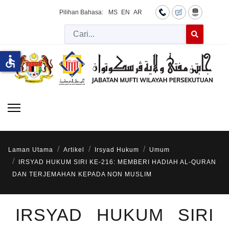
Pilihan Bahasa:
MS
EN
AR
Cari
Type 2 or more 
accessible
Laman Utama
Artikel
Irsyad Hukum
Umum
IRSYAD HUKUM SIRI KE-216: MEMBERI HADIAH AL-QURAN
DAN TERJEMAHAN KEPADA NON MUSLIM
IRSYAD HUKUM SIRI