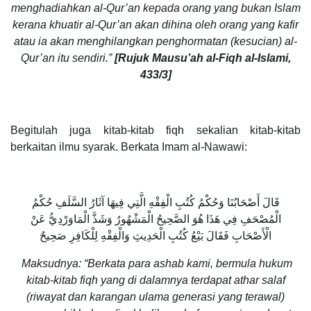
menghadiahkan al-Qur’an kepada orang yang bukan Islam
kerana khuatir al-Qur’an akan dihina oleh orang yang kafir
atau ia akan menghilangkan penghormatan (kesucian) al-
Qur’an itu sendiri.”
[Rujuk Mausu’ah al-Fiqh al-Islami,
433/3]
Begitulah juga kitab-kitab fiqh sekalian kitab-kitab
berkaitan ilmu syarak. Berkata Imam al-Nawawi:
قَالَ أَصْحَابُنَا وَحُكْمُ كُتُبِ الْفِقْهِ الَّتِي فِيهَا آثَارُ السَّلَفِ حُكْمُ
الْمُصْحَفِ فِي هَذَا هُوَ الصَّحِيحُ الْمَشْهُورُ وَشَذَّ الْمَاوَرْدِيُّ عَنْ
الْأَصْحَابِ فَقَالَ بَيْعُ كُتُبِ الْحَدِيثِ وَالْفِقْهِ لِلْكَافِرِ صَحِيحٌ
Maksudnya: “Berkata para ashab kami, bermula hukum
kitab-kitab fiqh yang di dalamnya terdapat athar salaf
(riwayat dan karangan ulama generasi yang terawal)