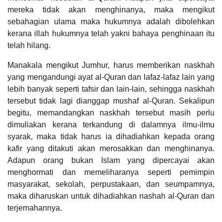
mereka tidak akan menghinanya, maka mengikut
sebahagian ulama maka hukumnya adalah dibolehkan
kerana illah hukumnya telah yakni bahaya penghinaan itu
telah hilang.
Manakala mengikut Jumhur, harus memberikan naskhah
yang mengandungi ayat al-Quran dan lafaz-lafaz lain yang
lebih banyak seperti tafsir dan lain-lain, sehingga naskhah
tersebut tidak lagi dianggap mushaf al-Quran. Sekalipun
begitu, memandangkan naskhah tersebut masih perlu
dimuliakan kerana terkandung di dalamnya ilmu-ilmu
syarak, maka tidak harus ia dihadiahkan kepada orang
kafir yang ditakuti akan merosakkan dan menghinanya.
Adapun orang bukan Islam yang dipercayai akan
menghormati dan memeliharanya seperti pemimpin
masyarakat, sekolah, perpustakaan, dan seumpamnya,
maka diharuskan untuk dihadiahkan nashah al-Quran dan
terjemahannya.