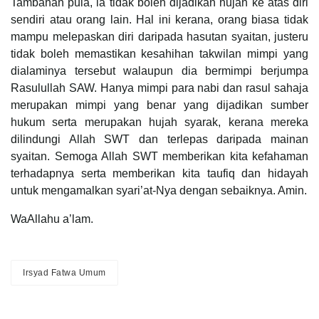
Tambahan pula, ia tidak boleh dijadikan hujah ke atas diri
sendiri atau orang lain. Hal ini kerana, orang biasa tidak
mampu melepaskan diri daripada hasutan syaitan, justeru
tidak boleh memastikan kesahihan takwilan mimpi yang
dialaminya tersebut walaupun dia bermimpi berjumpa
Rasulullah SAW. Hanya mimpi para nabi dan rasul sahaja
merupakan mimpi yang benar yang dijadikan sumber
hukum serta merupakan hujah syarak, kerana mereka
dilindungi Allah SWT dan terlepas daripada mainan
syaitan. Semoga Allah SWT memberikan kita kefahaman
terhadapnya serta memberikan kita taufiq dan hidayah
untuk mengamalkan syari’at-Nya dengan sebaiknya. Amin.
WaAllahu a’lam.
Irsyad Fatwa Umum