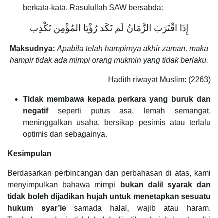
berkata-kata. Rasulullah SAW bersabda:
إِذَا اقْتَرَبَ الزَّمَانُ لَم تَكَد رُؤْيَا المُؤْمِن تَكْذِب
Maksudnya:
Apabila telah hampirnya akhir zaman, maka
hampir tidak ada mimpi orang mukmin yang tidak berlaku.
Hadith riwayat Muslim: (2263)
Tidak membawa kepada perkara yang buruk dan
negatif
seperti putus asa, lemah semangat,
meninggalkan usaha, bersikap pesimis atau terlalu
optimis dan sebagainya.
Kesimpulan
Berdasarkan perbincangan dan perbahasan di atas, kami
menyimpulkan bahawa mimpi
bukan dalil syarak dan
tidak boleh dijadikan hujah
untuk menetapkan sesuatu
hukum syar’ie
samada halal, wajib atau haram.