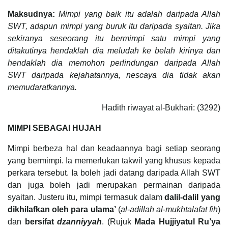
Maksudnya:
Mimpi yang baik itu adalah daripada Allah
SWT, adapun mimpi yang buruk itu daripada syaitan. Jika
sekiranya seseorang
itu bermimpi satu mimpi yang
ditakutinya hendaklah dia meludah ke belah kirinya dan
hendaklah dia memohon perlindungan daripada Allah
SWT daripada kejahatannya, nescaya dia tidak akan
memudaratkannya.
Hadith riwayat al-Bukhari: (3292)
MIMPI SEBAGAI HUJAH
Mimpi berbeza hal dan keadaannya bagi setiap seorang
yang bermimpi. Ia memerlukan takwil yang khusus kepada
perkara tersebut. Ia boleh jadi datang daripada Allah SWT
dan juga boleh jadi merupakan permainan daripada
syaitan. Justeru itu, mimpi termasuk dalam
dalil-dalil yang
dikhilafkan oleh para ulama’
(
al-adillah al-mukhtalafat fih
)
dan
bersifat
dzanniyyah
. (Rujuk
Mada Hujjiyatul Ru’ya