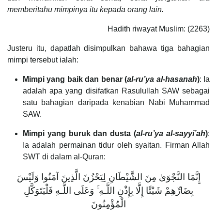
memberitahu mimpinya itu kepada orang lain.
Hadith riwayat Muslim: (2263)
Justeru itu, dapatlah disimpulkan bahawa tiga bahagian
mimpi tersebut ialah:
Mimpi yang baik dan benar (
al-ru’ya al-hasanah
)
: Ia
adalah apa yang disifatkan Rasulullah SAW sebagai
satu bahagian daripada kenabian Nabi Muhammad
SAW.
Mimpi yang buruk dan dusta (
al-ru’ya al-sayyi’ah
)
:
Ia adalah permainan tidur oleh syaitan. Firman Allah
SWT di dalam al-Quran:
إِنَّمَا النَّجْوَىٰ مِنَ الشَّيْطَانِ لِيَحْزُنَ الَّذِينَ آمَنُوا وَلَيْسَ
بِضَارِّهِمْ شَيْئًا إِلَّا بِإِذْنِ اللَّـهِ ۚ وَعَلَى اللَّـهِ فَلْيَتَوَكَّلِ
الْمُؤْمِنُونَ