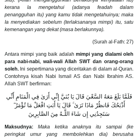
kerana Ia mengetahui (adanya feadah dalam
penangguhan itu) yang kamu tidak mengetahuinya; maka
Ia menyediakan sebelum (terlaksananya mimpi) itu, satu
kemenangan yang dekat (masa berlakunnya).
(Surah al-Fath: 27)
Antara mimpi yang baik adalah
mimpi yang dialami oleh
para nabi-nabi, wali-wali Allah SWT dan orang-orang
soleh.
Ini sepertimana yang diceritakan di dalam al-Quran.
Contohnya kisah Nabi Ismail AS dan Nabi Ibrahim AS.
Allah SWT berfirman:
فَلَمَّا بَلَغَ مَعَهُ السَّعْيَ قَالَ يَا بُنَيَّ إِنِّي أَرَىٰ فِي الْمَنَامِ أَنِّي
أَذْبَحُكَ فَانظُرْ مَاذَا تَرَىٰ ۚ قَالَ يَا أَبَتِ افْعَلْ مَا تُؤْمَرُ ۖ
سَتَجِدُنِي إِن شَاءَ اللَّـهُ مِنَ الصَّابِرِينَ
Maksudnya:
Maka ketika anaknya itu sampai (ke
peringkat umur yang membolehkan dia) berusaha