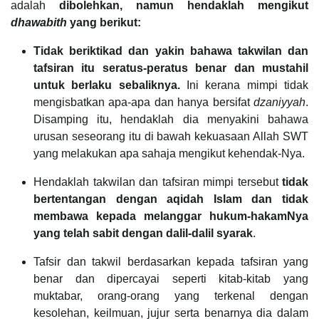
adalah
dibolehkan, namun hendaklah mengikut
dhawabith
yang berikut:
Tidak beriktikad dan yakin bahawa takwilan dan
tafsiran itu seratus-peratus benar dan mustahil
untuk berlaku sebaliknya.
Ini kerana mimpi tidak
mengisbatkan apa-apa dan hanya bersifat
dzaniyyah
.
Disamping itu, hendaklah dia menyakini bahawa
urusan seseorang itu di bawah kekuasaan Allah SWT
yang melakukan apa sahaja mengikut kehendak-Nya.
Hendaklah takwilan dan tafsiran mimpi tersebut
tidak
bertentangan dengan aqidah Islam dan tidak
membawa kepada melanggar hukum-hakamNya
yang telah sabit dengan dalil-dalil syarak
.
Tafsir dan takwil berdasarkan kepada tafsiran yang
benar dan dipercayai seperti kitab-kitab yang
muktabar, orang-orang yang terkenal dengan
kesolehan, keilmuan, jujur serta benarnya dia dalam