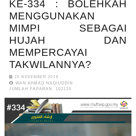
KE-334 : BOLEHKAH
MENGGUNAKAN
MIMPI SEBAGAI
HUJAH DAN
MEMPERCAYAI
TAKWILANNYA?
25 NOVEMBER 2019
WAN AHMAD NAQIUDDIN
JUMLAH PAPARAN: 102135