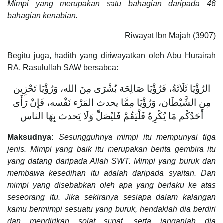
Mimpi yang merupakan satu bahagian daripada 46
bahagian kenabian.
Riwayat Ibn Majah (3907)
Begitu juga, hadith yang diriwayatkan oleh Abu Hurairah
RA, Rasulullah SAW bersabda:
الرُؤْيَا ثَلَاثَةٌ، فَرُؤْيَا صَالِحَة بُشْرَى مِنَ الله، وَرُؤْيَا تَحْزِين
مِن الشَّيْطَان، وَرُؤْيَا مِمَّا يحدث المَرْء نَفْسه، فَإِنْ رَأَى
أَحَدُكُم مَا يُكْرِهُ فَلْيَقُمْ فَليُصَلِّ وَلَا يَحدث بِهَا الناس
Maksudnya:
Sesungguhnya mimpi itu mempunyai tiga
jenis. Mimpi yang baik
itu merupakan
berita gembira itu
yang datang daripada Allah SWT. Mimpi yang buruk dan
membawa kesedihan itu adalah daripada syaitan. Dan
mimpi yang disebabkan oleh apa yang berlaku ke atas
seseorang itu. Jika sekiranya sesiapa dalam kalangan
kamu bermimpi sesuatu yang buruk, hendaklah dia berdiri
dan mendirikan solat sunat, serta janganlah dia