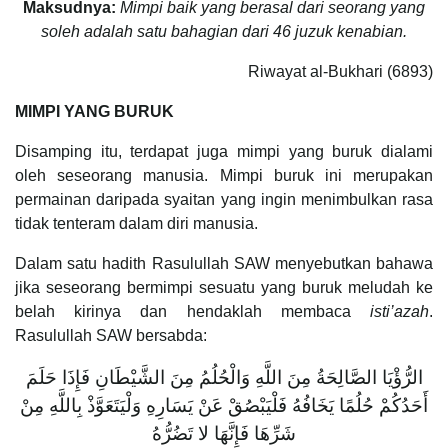
Maksudnya:
Mimpi baik yang berasal dari seorang yang
soleh adalah satu bahagian dari 46 juzuk kenabian.
Riwayat al-Bukhari (6893)
MIMPI YANG BURUK
Disamping itu, terdapat juga mimpi yang buruk dialami
oleh seseorang manusia. Mimpi buruk ini merupakan
permainan daripada syaitan yang ingin menimbulkan rasa
tidak tenteram dalam diri manusia.
Dalam satu hadith Rasulullah SAW menyebutkan bahawa
jika seseorang bermimpi sesuatu yang buruk meludah ke
belah kirinya dan hendaklah membaca
isti’azah
.
Rasulullah SAW bersabda:
الرُّؤْيَا الصَّالِحَةُ مِنَ اللَّهِ وَالْحُلُمُ مِنَ الشَّيْطَانِ فَإِذَا حَلَمَ
أَحَدُكُمْ حُلُمًا يَخَافُهُ فَلْيَبْصُقْ عَنْ يَسَارِهِ وَلْيَتَعَوَّذْ بِاللَّهِ مِنْ
شَرِّهَا فَإِنَّهَا لا تَضُرُّهُ