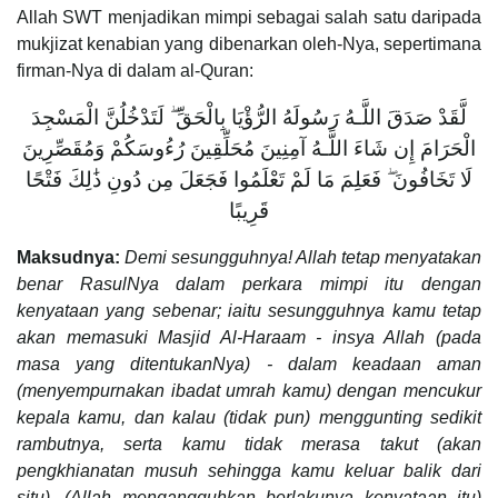
Allah SWT menjadikan mimpi sebagai salah satu daripada
mukjizat kenabian yang dibenarkan oleh-Nya, sepertimana
firman-Nya di dalam al-Quran:
لَّقَدْ صَدَقَ اللَّـهُ رَسُولَهُ الرُّؤْيَا بِالْحَقِّ ۖ لَتَدْخُلُنَّ الْمَسْجِدَ
الْحَرَامَ إِن شَاءَ اللَّـهُ آمِنِينَ مُحَلِّقِينَ رُءُوسَكُمْ وَمُقَصِّرِينَ
لَا تَخَافُونَ ۖ فَعَلِمَ مَا لَمْ تَعْلَمُوا فَجَعَلَ مِن دُونِ ذَٰلِكَ فَتْحًا
قَرِيبًا
Maksudnya:
Demi sesungguhnya! Allah tetap menyatakan
benar RasulNya dalam perkara mimpi itu dengan
kenyataan yang sebenar; iaitu sesungguhnya kamu tetap
akan memasuki Masjid Al-Haraam - insya Allah (pada
masa yang ditentukanNya) - dalam keadaan aman
(menyempurnakan ibadat umrah kamu) dengan mencukur
kepala kamu, dan kalau (tidak pun) menggunting sedikit
rambutnya, serta kamu tidak merasa takut (akan
pengkhianatan musuh sehingga kamu keluar balik dari
situ). (Allah mengangguhkan berlakunya kenyataan itu)