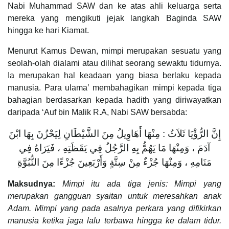
Nabi Muhammad SAW dan ke atas ahli keluarga serta
mereka yang mengikuti jejak langkah Baginda SAW
hingga ke hari Kiamat.
Menurut Kamus Dewan, mimpi merupakan sesuatu yang
seolah-olah dialami atau dilihat seorang sewaktu tidurnya.
Ia merupakan hal keadaan yang biasa berlaku kepada
manusia. Para ulama’ membahagikan mimpi kepada tiga
bahagian berdasarkan kepada hadith yang diriwayatkan
daripada ‘Auf bin Malik R.A, Nabi SAW bersabda:
إِنَّ الرُّؤْيَا ثَلاَثٌ : مِنْهَا أَهَاوِيلُ مِنَ الشَّيْطَانِ لِيَحْزُنَ بِهَا ابْنَ
آدَمَ ، وَمِنْهَا مَا يَهُمُّ بِهِ الرَّجُلُ فِي يَقَظَتِهِ ، فَيَرَاهُ فِي
مَنَامِهِ ، وَمِنْهَا جُزْءٌ مِنْ سِتَّةٍ وَأَرْبَعِينَ جُزْءًا مِنَ النُّبُوَّةِ
Maksudnya:
Mimpi itu ada tiga jenis: Mimpi yang
merupakan gangguan syaitan untuk meresahkan anak
Adam. Mimpi yang pada asalnya perkara yang difikirkan
manusia ketika jaga lalu terbawa hingga ke dalam tidur.