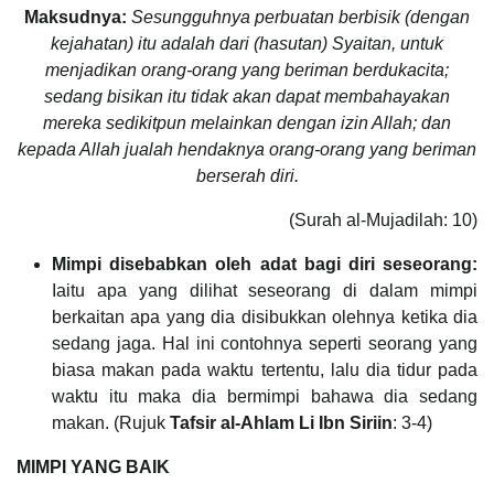
Maksudnya:
Sesungguhnya perbuatan berbisik (dengan
kejahatan) itu adalah dari (hasutan) Syaitan, untuk
menjadikan orang-orang yang beriman berdukacita;
sedang bisikan itu tidak akan dapat membahayakan
mereka sedikitpun melainkan dengan izin Allah; dan
kepada Allah jualah hendaknya orang-orang yang beriman
berserah diri.
(Surah al-Mujadilah: 10)
Mimpi disebabkan oleh adat bagi diri seseorang:
Iaitu apa yang dilihat seseorang di dalam mimpi
berkaitan apa yang dia disibukkan olehnya ketika dia
sedang jaga. Hal ini contohnya seperti seorang yang
biasa makan pada waktu tertentu, lalu dia tidur pada
waktu itu maka dia bermimpi bahawa dia sedang
makan. (Rujuk
Tafsir al-Ahlam Li Ibn Siriin
: 3-4)
MIMPI YANG BAIK