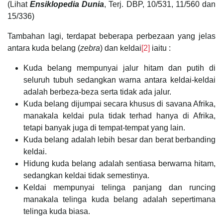
(Lihat
Ensiklopedia Dunia
, Terj. DBP, 10/531, 11/560 dan
15/336)
Tambahan lagi, terdapat beberapa perbezaan yang jelas
antara kuda belang (
zebra
) dan keldai
[2]
iaitu :
Kuda belang mempunyai jalur hitam dan putih di
seluruh tubuh sedangkan warna antara keldai-keldai
adalah berbeza-beza serta tidak ada jalur.
Kuda belang dijumpai secara khusus di savana Afrika,
manakala keldai pula tidak terhad hanya di Afrika,
tetapi banyak juga di tempat-tempat yang lain.
Kuda belang adalah lebih besar dan berat berbanding
keldai.
Hidung kuda belang adalah sentiasa berwarna hitam,
sedangkan keldai tidak semestinya.
Keldai mempunyai telinga panjang dan runcing
manakala telinga kuda belang adalah sepertimana
telinga kuda biasa.