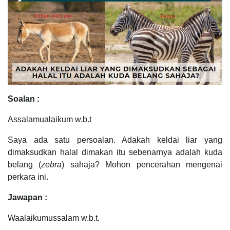
Soalan :
Assalamualaikum w.b.t
Saya ada satu persoalan. Adakah keldai liar yang
dimaksudkan halal dimakan itu sebenarnya adalah kuda
belang (
zebra
) sahaja? Mohon pencerahan mengenai
perkara ini.
Jawapan :
Waalaikumussalam w.b.t.