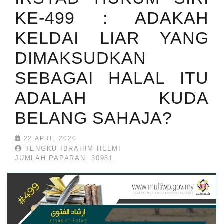
KE-499 : ADAKAH
KELDAI LIAR YANG
DIMAKSUDKAN
SEBAGAI HALAL ITU
ADALAH KUDA
BELANG SAHAJA?
22 APRIL 2020
TENGKU IBRAHIM HELMI
JUMLAH PAPARAN: 30981