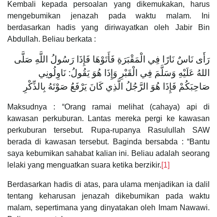
Kembali kepada persoalan yang dikemukakan, harus
mengebumikan jenazah pada waktu malam. Ini
berdasarkan hadis yang diriwayatkan oleh Jabir Bin
Abdullah. Beliau berkata :
‌رَأَى ‌نَاسٌ ‌نَارًا ‌فِي ‌الْمَقْبَرَةِ ‌فَأَتَوْهَا فَإِذَا رَسُولُ اللَّهِ صَلَّى
اللهُ عَلَيْهِ وَسَلَّمَ فِي الْقَبْرِ وَإِذَا هُوَ يَقُولُ: نَاوِلُونِي
صَاحِبَكُمْ فَإِذَا هُوَ الرَّجُلُ الَّذِي كَانَ يَرْفَعُ صَوْتَهُ بِالذِّكْرِ
Maksudnya : “Orang ramai melihat (cahaya) api di
kawasan perkuburan. Lantas mereka pergi ke kawasan
perkuburan tersebut. Rupa-rupanya Rasulullah SAW
berada di kawasan tersebut. Baginda bersabda : “Bantu
saya kebumikan sahabat kalian ini. Beliau adalah seorang
lelaki yang menguatkan suara ketika berzikir.
[1]
Berdasarkan hadis di atas, para ulama menjadikan ia dalil
tentang keharusan jenazah dikebumikan pada waktu
malam, sepertimana yang dinyatakan oleh Imam Nawawi.