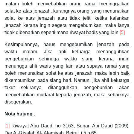
malam boleh menyebabkan orang ramai meninggalkan
solat ke atas jenazah, kurangnya orang yang menunaikan
solat ke atas jenazah atau tidak teliti ketika kafankan
jenazah kerana ingin segera mengebumikan, maka ianya
tidak dibenarkan seperti mana riwayat hadis yang lain.
[5]
Kesimpulannya, harus mengebumikan jenazah pada
waktu malam. Jika ahli keluarga menangguhkan
pengebumian sehingga waktu siang kerana ingin
menunggu ahli waris yang lain atau supaya ramai yang
boleh menunaikan solat ke atas jenazah, maka lebih baik
dikembumikan pada siang hari. Namun, jika ahli keluarga
takut sekiranya ditangguhkan pengebumian akan
menyebabkan mudarat kepada jenazah, maka sebaiknya
disegerakan.
Nota hujung
:
[1]
Riwayat Abu Daud, no 3163, Sunan Abi Daud (2009),
Dar Al-Risalah Al-‘Alamiyah, Beirut, j.5 h.65.