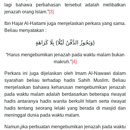
lagi bahawa perbahasan tersebut adalah melibatkan
jenazah orang Islam.”
[3]
Ibn Hajar Al-Haitami juga menjelaskan perkara yang sama.
Beliau menyatakan :
(‌وَيَجُوزُ ‌الدَّفْنُ ‌لَيْلًا) بِلَا كَرَاهَةٍ
“Harus mengebumikan jenazah pada waktu malam bukan
makruh.”
[4]
Perkara ini juga dijelaskan oleh Imam Al-Nawawi dalam
syarahan beliau terhadap hadis Sahih Muslim. Beliau
menjelaskan bahawa keharusan mengebumikan jenazah
pada waktu malam adalah berdasarkan beberapa riwayat
hadis antaranya hadis wanita berkulit hitam serta riwayat
hadis tentang seorang lelaki yang berada di masjid dan
meninggal dunia pada waktu malam.
Namun,jika perbuatan mengebumikan jenazah pada waktu