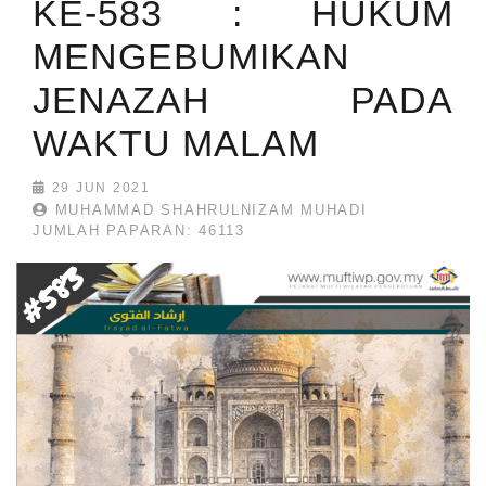
KE-583 : HUKUM
MENGEBUMIKAN
JENAZAH PADA
WAKTU MALAM
29 JUN 2021
MUHAMMAD SHAHRULNIZAM MUHADI
JUMLAH PAPARAN: 46113