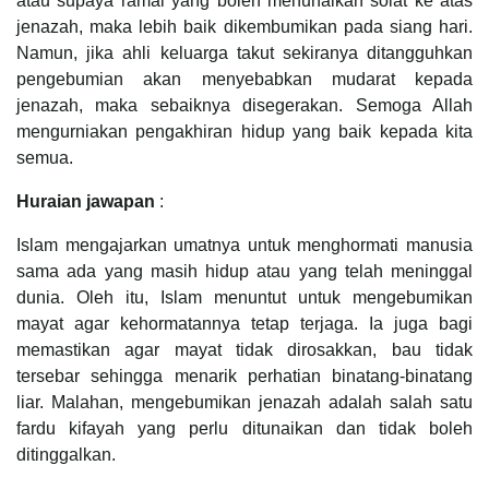
atau supaya ramai yang boleh menunaikan solat ke atas
jenazah, maka lebih baik dikembumikan pada siang hari.
Namun, jika ahli keluarga takut sekiranya ditangguhkan
pengebumian akan menyebabkan mudarat kepada
jenazah, maka sebaiknya disegerakan. Semoga Allah
mengurniakan pengakhiran hidup yang baik kepada kita
semua.
Huraian jawapan
:
Islam mengajarkan umatnya untuk menghormati manusia
sama ada yang masih hidup atau yang telah meninggal
dunia. Oleh itu, Islam menuntut untuk mengebumikan
mayat agar kehormatannya tetap terjaga. Ia juga bagi
memastikan agar mayat tidak dirosakkan, bau tidak
tersebar sehingga menarik perhatian binatang-binatang
liar. Malahan, mengebumikan jenazah adalah salah satu
fardu kifayah yang perlu ditunaikan dan tidak boleh
ditinggalkan.