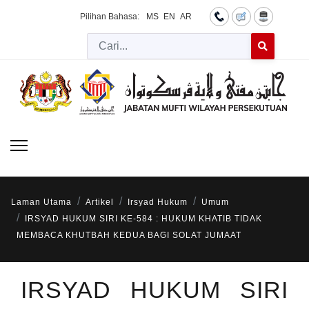
Pilihan Bahasa:
MS
EN
AR
Cari
Type 2 or more 
Laman Utama
Artikel
Irsyad Hukum
Umum
IRSYAD HUKUM SIRI KE-584 : HUKUM KHATIB TIDAK
MEMBACA KHUTBAH KEDUA BAGI SOLAT JUMAAT
IRSYAD HUKUM SIRI