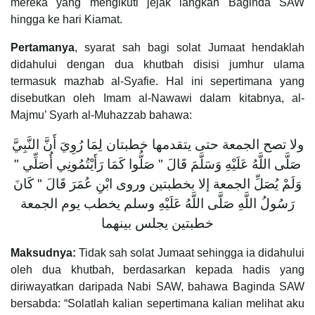
mereka yang mengikuti jejak langkah Baginda SAW
hingga ke hari Kiamat.
Pertamanya
, syarat sah bagi solat Jumaat hendaklah
didahului dengan dua khutbah disisi jumhur ulama
termasuk mazhab al-Syafie. Hal ini sepertimana yang
disebutkan oleh Imam al-Nawawi dalam kitabnya, al-
Majmu’ Syarh al-Muhazzab bahawa:
ولا تصح الجمعة حتى يتقدمها خطبتان لِمَا رُوِيَ أَنَّ النَّبِيَّ
صَلَّى اللَّهُ عَلَيْهِ وَسَلَّمَ قَالَ " صَلُّوا كَمَا رَأَيْتُمُونِي أُصَلِّي "
وَلَمْ يُصَلِّ الجمعة إلا بخطبتين وروى ابْنِ عُمَرَ قَالَ " كَانَ
رَسُولُ اللَّهِ صَلَّى اللَّهُ عَلَيْهِ وسلم يخطب يوم الجمعة
خطبتين يجلس بينهما
Maksudnya:
Tidak sah solat Jumaat sehingga ia didahului
oleh dua khutbah, berdasarkan kepada hadis yang
diriwayatkan daripada Nabi SAW, bahawa Baginda SAW
bersabda: “Solatlah kalian sepertimana kalian melihat aku