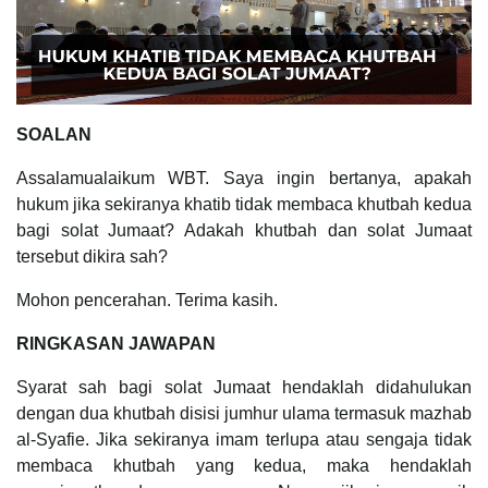
SOALAN
Assalamualaikum WBT. Saya ingin bertanya, apakah
hukum jika sekiranya khatib tidak membaca khutbah kedua
bagi solat Jumaat? Adakah khutbah dan solat Jumaat
tersebut dikira sah?
Mohon pencerahan. Terima kasih.
RINGKASAN JAWAPAN
Syarat sah bagi solat Jumaat hendaklah didahulukan
dengan dua khutbah disisi jumhur ulama termasuk mazhab
al-Syafie. Jika sekiranya imam terlupa atau sengaja tidak
membaca khutbah yang kedua, maka hendaklah