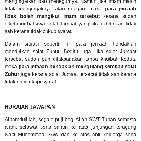
mengingatkan dan menegurnya. Namun jika imam masih
tidak mengingatinya atau enggan, maka
para jemaah
tidak boleh mengikut imam tersebut
kerana sudah
diketahui bahawa solat Jumaat yang akan didirikan tidak
sah kerana tidak cukup syarat.
Dalam situasi seperti ini, para jemaah hendaklah
mendirikan solat Zuhur. Begitu juga, jika solat Jumaat
tersebut sudah pun dilaksanakan tanpa khutbah kedua,
maka
para jemaah hendaklah mengulang kembali solat
Zuhur
juga kerana solat Jumaat tersebut tidak sah kerana
tidak mencukupi syarat.
HURAIAN JAWAPAN
Alhamdulillah, segala puji bagi Allah SWT Tuhan semesta
alam, selawat serta salam ke atas junjungan teragung
Nabi Muhammad SAW dan ke atas ahli keluarga serta