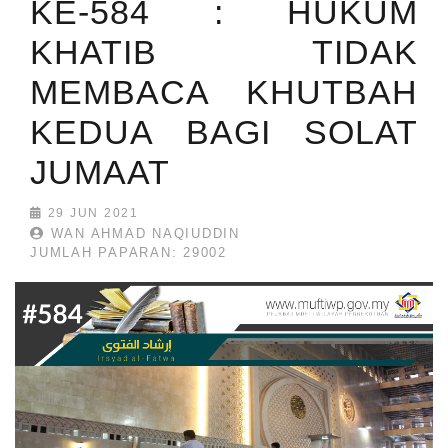
KE-584 : HUKUM
KHATIB TIDAK
MEMBACA KHUTBAH
KEDUA BAGI SOLAT
JUMAAT
29 JUN 2021
WAN AHMAD NAQIUDDIN
JUMLAH PAPARAN: 29002