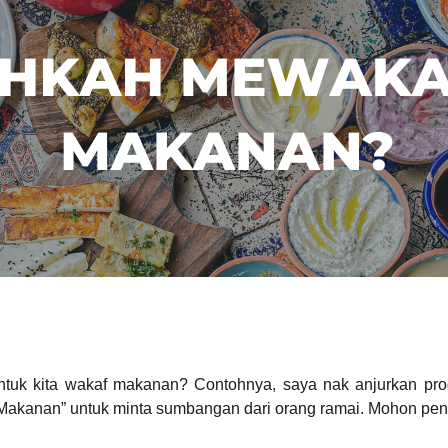
ntuk kita wakaf makanan? Contohnya, saya nak anjurkan p
 Makanan” untuk minta sumbangan dari orang ramai. Mohon pe