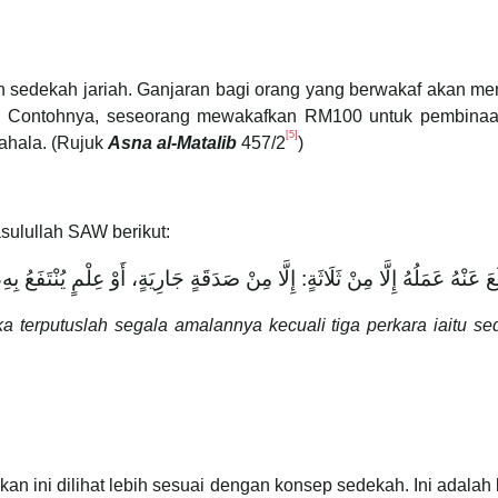
edekah jariah. Ganjaran bagi orang yang berwakaf akan meng
a. Contohnya, seseorang mewakafkan RM100 untuk pembinaan 
[5]
ahala. (Rujuk
Asna al-Matalib
457/2
)
asulullah SAW berikut:
َنْهُ عَمَلُهُ إِلَّا مِنْ ثَلَاثَةٍ: إِلَّا مِنْ صَدَقَةٍ جَارِيَةٍ، أَوْ عِلْمٍ يُنْتَفَعُ بِهِ، ‌أ
ka terputuslah segala amalannya kecuali tiga perkara iaitu s
an ini dilihat lebih sesuai dengan konsep sedekah. Ini adala