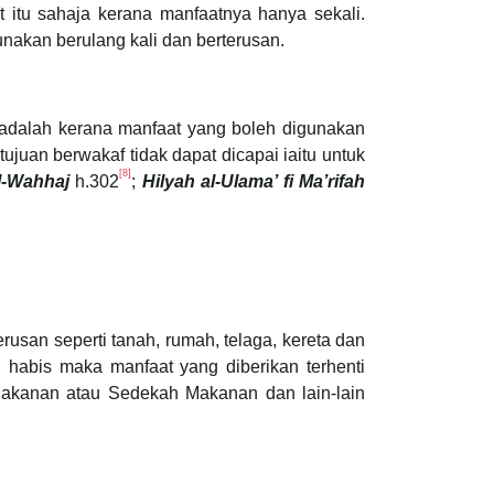
itu sahaja kerana manfaatnya hanya sekali.
nakan berulang kali dan berterusan.
 adalah kerana manfaat yang boleh digunakan
juan berwakaf tidak dapat dicapai iaitu untuk
[8]
al-Wahhaj
h.302
;
Hilyah al-Ulama’ fi Ma’rifah
usan seperti tanah, rumah, telaga, kereta dan
 habis maka manfaat yang diberikan terhenti
 Makanan atau Sedekah Makanan dan lain-lain