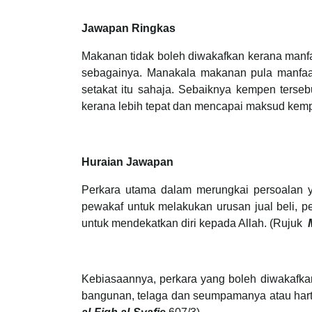
Jawapan Ringkas
Makanan tidak boleh diwakafkan kerana manfaa
sebagainya. Manakala makanan pula manfaatn
setakat itu sahaja. Sebaiknya kempen terse
kerana lebih tepat dan mencapai maksud kemp
Huraian Jawapan
Perkara utama dalam merungkai persoalan 
pewakaf untuk melakukan urusan jual beli, pe
untuk mendekatkan diri kepada Allah. (Rujuk
Kebiasaannya, perkara yang boleh diwakafkan
bangunan, telaga dan seumpamanya atau harta