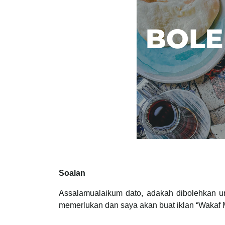
Soalan
Assalamualaikum dato, adakah dibolehkan u
memerlukan dan saya akan buat iklan “Wakaf