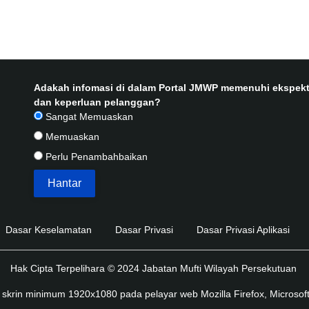
Adakah infomasi di dalam Portal JMWP memenuhi ekspekt
dan keperluan pelanggan?
Sangat Memuaskan
Memuaskan
Perlu Penambahbaikan
Dasar Keselamatan
Dasar Privasi
Dasar Privasi Aplikasi
Hak Cipta Terpelihara © 2024 Jabatan Mufti Wilayah Persekutuan
skrin minimum 1920x1080 pada pelayar web Mozilla Firefox, Microsoft