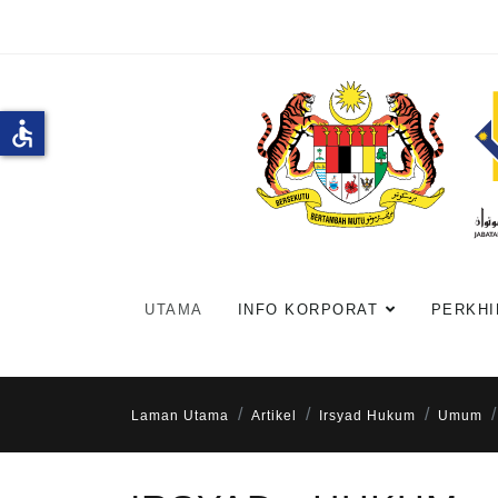
accessible
UTAMA
INFO KORPORAT
PERKHI
Laman Utama
Artikel
Irsyad Hukum
Umum