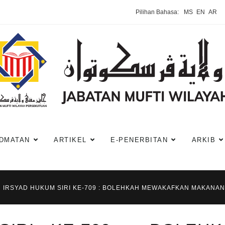
Pilihan Bahasa:
MS
EN
AR
DMATAN
ARTIKEL
E-PENERBITAN
ARKIB
IRSYAD HUKUM SIRI KE-709 : BOLEHKAH MEWAKAFKAN MAKANAN