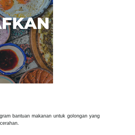
rogram bantuan makanan untuk golongan yang
ncerahan.