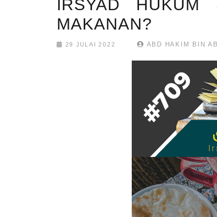
IRSYAD HUKUM 
MAKANAN?
ABD HAKIM BIN A
29 JULAI 2022