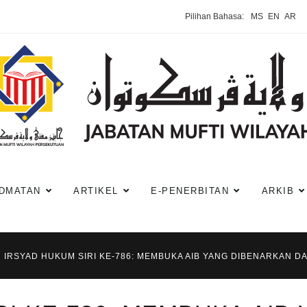
Pilihan Bahasa:
MS
EN
AR
DMATAN
ARTIKEL
E-PENERBITAN
ARKIB
IRSYAD HUKUM SIRI KE-786: MEMBUKA AIB YANG DIBENARKAN D