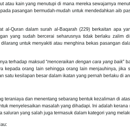
imut atau kain yang menutupi di mana mereka sewajarnya menu
daripada pasangan bermudah-mudah untuk mendedahkan aib p
yat al-Quran dalam surah al-Baqarah (229) berkaitan apa 
gan yang sudah bercerai seharusnya tidak berlaku zalim di
dilarang untuk menyakiti atau menghina bekas pasangan dal
irnya terhadap maksud “
menceraikan dengan cara yang baik
” b
a kepada orang lain sehingga orang lain menjauhinya, jika si 
n satu kesilapan besar dalam ikatan yang pernah berlaku di a
g teraniaya dan menentang sebarang bentuk kezaliman di ata
ntuk menyelesaikan masalah yang dihadapi. Ini adalah kerana
 saluran yang salah juga termasuk dalam kategori yang melak
iau: