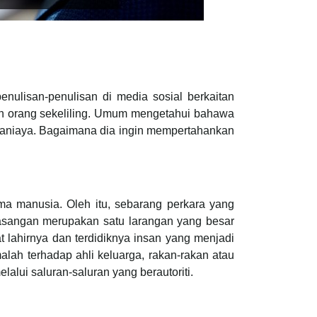
nulisan-penulisan di media sosial berkaitan
ian orang sekeliling. Umum mengetahui bahawa
eraniaya. Bagaimana dia ingin mempertahankan
 manusia. Oleh itu, sebarang perkara yang
sangan merupakan satu larangan yang besar
 lahirnya dan terdidiknya insan yang menjadi
lah terhadap ahli keluarga, rakan-rakan atau
alui saluran-saluran yang berautoriti.