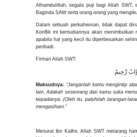
Alhamdulillah, segala puji bagi Allah SW
Baginda SAW serta orang-orang yang mengiku
Dalam sebuah perkahwinan, tidak dapat din
Konflik ini kemudiannya akan menimbulkan r
apabila hal yang kecil itu diperbesarkan s
peribadi.
Firman Allah SWT:
وَّابٌ رَّحِيمٌ
Maksudnya:
“Janganlah kamu mengintip ata
lain. Adakah seseorang dari kamu suka mema
kepadanya. (Oleh itu, patuhilah larangan-la
mengasihani.”
Menurut Ibn Kathir, Allah SWT melarang h