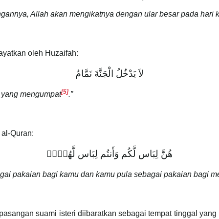
annya, Allah akan mengikatnya dengan ular besar pada hari k
ayatkan oleh Huzaifah:
لاَ يَدْخُلُ الْجَنَّةَ نَمَّامٌ
[5]
g yang mengumpat
.”
 al-Quran:
هُنَّ لِبَاس لَّكُم وَأَنتُم لِبَاس لَّهُنَّۗ
ebagai pakaian bagi kamu dan kamu pula sebagai pakaian bagi m
asangan suami isteri diibaratkan sebagai tempat tinggal yan