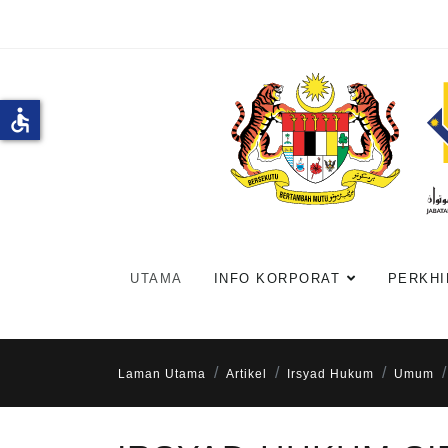
accessible
UTAMA
INFO KORPORAT
PERKHI
Laman Utama
Artikel
Irsyad Hukum
Umum