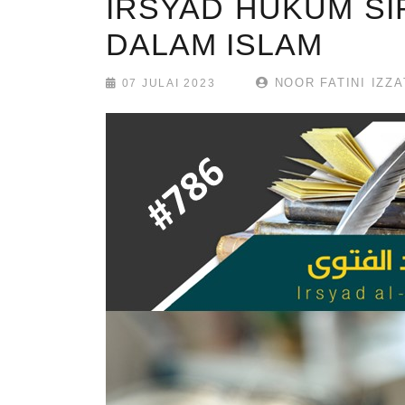
IRSYAD HUKUM SI
DALAM ISLAM
NOOR FATINI IZZAT
07 JULAI 2023