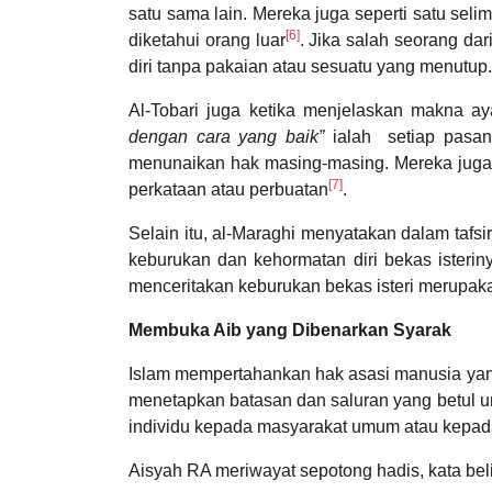
satu sama lain. Mereka juga seperti satu sel
[6]
diketahui orang luar
. Jika salah seorang 
diri tanpa pakaian atau sesuatu yang menutup.
Al-Tobari juga ketika menjelaskan makna a
dengan cara yang baik”
ialah setiap pasan
menunaikan hak masing-masing. Mereka juga 
[7]
perkataan atau perbuatan
.
Selain itu, al-Maraghi menyatakan dalam tafs
keburukan dan kehormatan diri bekas isteriny
menceritakan keburukan bekas isteri merupaka
Membuka Aib yang Dibenarkan Syarak
Islam mempertahankan hak asasi manusia yan
menetapkan batasan dan saluran yang betul u
individu kepada masyarakat umum atau kepada
Aisyah RA meriwayat sepotong hadis, kata bel