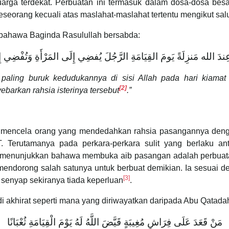
uarga terdekat. Perbuatan ini termasuk dalam dosa-dosa besa
eorang kecuali atas maslahat-maslahat tertentu mengikut sal
a bahawa Baginda Rasulullah bersabda:
عِندَ الله مَنزِلَةً يَومَ القِيَامَةِ الرَّجُلَ يُفضِي إِلَى المَرْأَةِ وَتُفْضِي إِل
ling buruk kedudukannya di sisi Allah pada hari kiamat 
[2]
barkan rahsia isterinya tersebut
.”
W mencela orang yang mendedahkan rahsia pasangannya den
. Terutamanya pada perkara-perkara sulit yang berlaku an
ini menunjukkan bahawa membuka aib pasangan adalah perbuatan
mendorong salah satunya untuk berbuat demikian. Ia sesuai 
[3]
 senyap sekiranya tiada keperluan
.
i akhirat seperti mana yang diriwayatkan daripada Abu Qata
مَنْ قَعَدَ عَلَى فِرَاشِ مُغِيبَةٍ قَيَّضَ اللَّهُ لَهُ يَوْمَ الْقِيَامَةِ ثُعْبَانًا