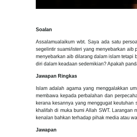
Soalan
Assalamualaikum wbt. Saya ada satu persoal
segelintir suami/isteri yang menyebarkan ai
menyebarkan aib dilarang dalam islam tetapi
diri dalam keadaan sedemikian? Apakah pandan
Jawapan Ringkas
Islam adalah agama yang menggalakkan uma
membawa kepada perbalahan dan perpecahan
kerana kesannya yang menggugat keutuhan ses
khalifah di muka bumi Allah SWT. Larangan m
kenalan bahkan terhadap pihak media atau war
Jawapan