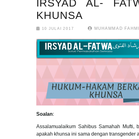
IRSYAD AL- FAT
KHUNSA
MUHAMMAD FAHMI
10 JULAI 2017
Soalan
:
Assalamualaikum Sahibus Samahah Mufti, b
apakah khunsa ini sama dengan transgender a