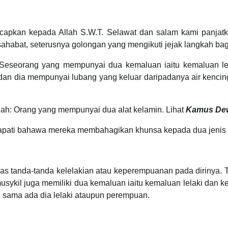
 ucapkan kepada Allah S.W.T. Selawat dan salam kami panj
 sahabat, seterusnya golongan yang mengikuti jejak langkah bag
 Seseorang yang mempunyai dua kemaluan iaitu kemaluan le
dan dia mempunyai lubang yang keluar daripadanya air kenci
h: Orang yang mempunyai dua alat kelamin. Lihat
Kamus Dew
 dapati bahawa mereka membahagikan khunsa kepada dua jenis 
elas tanda-tanda kelelakian atau keperempuanan pada dirinya.
usykil juga memiliki dua kemaluan iaitu kemaluan lelaki dan 
tu sama ada dia lelaki ataupun perempuan.