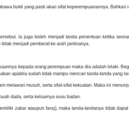
bawa bukti yang pasti akan sifat keperempuanannya. Bahkan i
ersebut. Ia juga boleh menjadi tanda penentuan ketika seora
 tidak menjadi pemberat ke arah jantinanya.
saannya kepada orang perempuan maka dia adalah lelaki. Begit
nakan apabila sudah tidak mampu mencari tanda-tanda yang lai
am melawan musuh, serta sifat-sifat kekuatan. Maka ini menunj
buah dada, serta keluarnya susu badan.
miliki zakar ataupun faraj), maka tanda-tandanya tidak dapa