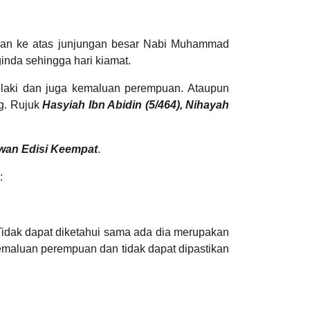
atkan ke atas junjungan besar Nabi Muhammad
inda sehingga hari kiamat.
laki dan juga kemaluan perempuan. Ataupun
ng. Rujuk
Hasyiah Ibn Abidin (5/464), Nihayah
an Edisi Keempat
.
:
 Tidak dapat diketahui sama ada dia merupakan
kemaluan perempuan dan tidak dapat dipastikan