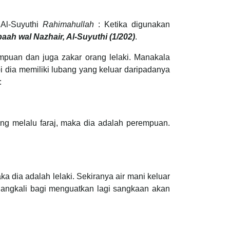
Al-Suyuthi
Rahimahullah
: Ketika digunakan
aah wal Nazhair, Al-Suyuthi (1/202)
.
mpuan dan juga zakar orang lelaki. Manakala
pi dia memiliki lubang yang keluar daripadanya
:
cing melalu faraj, maka dia adalah perempuan.
a dia adalah lelaki. Sekiranya air mani keluar
ulangkali bagi menguatkan lagi sangkaan akan