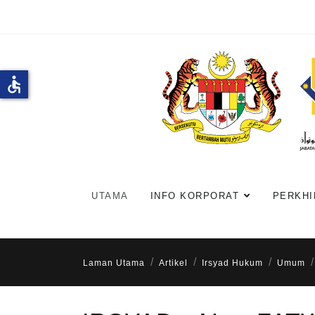
accessible
UTAMA
INFO KORPORAT
PERKHI
Laman Utama
Artikel
Irsyad Hukum
Umum