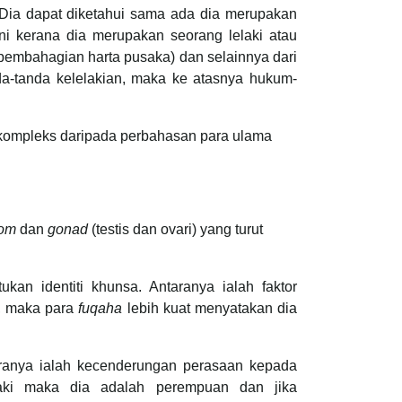
 Dia dapat diketahui sama ada dia merupakan
Ini kerana dia merupakan seorang lelaki atau
pembahagian harta pusaka) dan selainnya dari
da-tanda kelelakian, maka ke atasnya hukum-
ompleks daripada perbahasan para ulama
om
dan
gonad
(testis dan ovari) yang turut
kan identiti khunsa. Antaranya ialah faktor
a, maka para
fuqaha
lebih kuat menyatakan dia
aranya ialah kecenderungan perasaan kepada
laki maka dia adalah perempuan dan jika