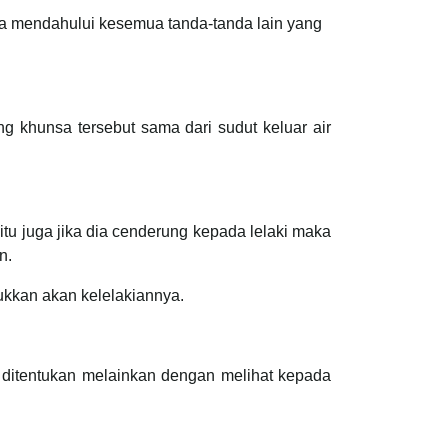
a mendahului kesemua tanda-tanda lain yang
ng khunsa tersebut sama dari sudut keluar air
u juga jika dia cenderung kepada lelaki maka
n.
ukkan akan kelelakiannya.
t ditentukan melainkan dengan melihat kepada