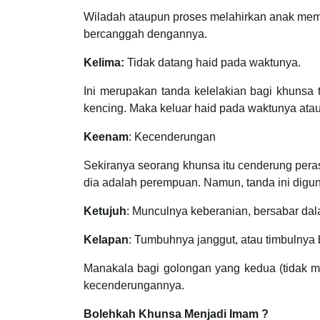
Wiladah ataupun proses melahirkan anak mem
bercanggah dengannya.
Kelima:
Tidak datang haid pada waktunya.
Ini merupakan tanda kelelakian bagi khunsa t
kencing. Maka keluar haid pada waktunya atau
Keenam
: Kecenderungan
Sekiranya seorang khunsa itu cenderung pera
dia adalah perempuan. Namun, tanda ini digu
Ketujuh
: Munculnya keberanian, bersabar dal
Kelapan
: Tumbuhnya janggut, atau timbulnya 
Manakala bagi golongan yang kedua (tidak me
kecenderungannya.
Bolehkah Khunsa Menjadi Imam ?