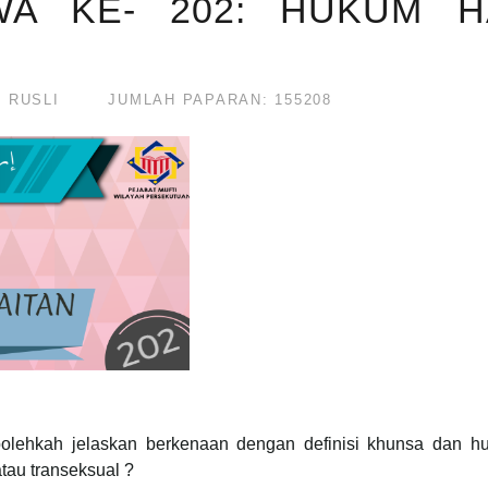
WA KE- 202: HUKUM 
 RUSLI
JUMLAH PAPARAN: 155208
olehkah jelaskan berkenaan dengan definisi khunsa dan h
tau transeksual ?