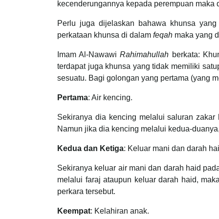
kecenderungannya kepada perempuan maka dia
Perlu juga dijelaskan bahawa khunsa yang
perkataan khunsa di dalam
feqah
maka yang d
Imam Al-Nawawi
Rahimahullah
berkata: Khu
terdapat juga khunsa yang tidak memiliki satu
sesuatu. Bagi golongan yang pertama (yang mem
Pertama
: Air kencing.
Sekiranya dia kencing melalui saluran zakar 
Namun jika dia kencing melalui kedua-duanya
Kedua dan Ketiga
: Keluar mani dan darah hai
Sekiranya keluar air mani dan darah haid pada
melalui faraj ataupun keluar darah haid, ma
perkara tersebut.
Keempat
: Kelahiran anak.