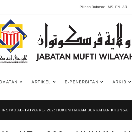
Pilihan Bahasa:
MS
EN
AR
DMATAN
ARTIKEL
E-PENERBITAN
ARKIB
IRSYAD AL- FATWA KE- 202: HUKUM HAKAM BERKAITAN KHUNSA