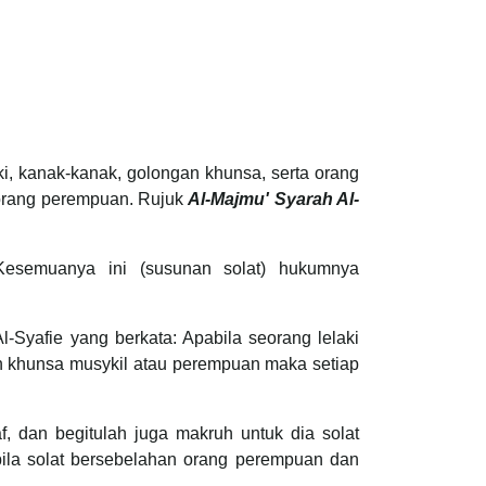
aki, kanak-kanak, golongan khunsa, serta orang
 orang perempuan. Rujuk
Al-Majmu' Syarah Al-
esemuanya ini (susunan solat) hukumnya
-Syafie yang berkata: Apabila seorang lelaki
n khunsa musykil atau perempuan maka setiap
, dan begitulah juga makruh untuk dia solat
bila solat bersebelahan orang perempuan dan