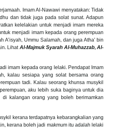
erjamaah. Imam Al-Nawawi menyatakan: Tidak
dhu dan tidak juga pada solat sunat. Adapun
ratkan kelelakian untuk menjadi imam mereka
n untuk menjadi imam kepada orang perempuan
dah A’isyah, Ummu Salamah, dan juga Atha’ bin
n. Lihat
Al-Majmuk Syarah Al-Muhazzab, Al-
jadi imam kepada orang lelaki. Pendapat Imam
h, kalau sesiapa yang solat bersama orang
rempuan tadi. Kalau seorang khunsa musykil
perempuan, aku lebih suka baginya untuk dia
g di kalangan orang yang boleh berimamkan
musykil kerana terdapatnya kebarangkalian yang
in, kerana boleh jadi makmum itu adalah lelaki