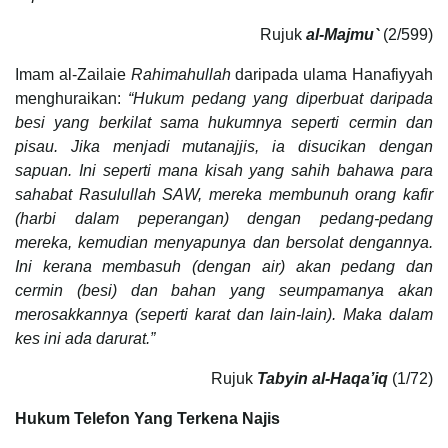
Rujuk
al-Majmu`
(2/599)
Imam al-Zailaie
Rahimahullah
daripada ulama Hanafiyyah
menghuraikan:
“Hukum pedang yang diperbuat daripada
besi yang berkilat sama hukumnya seperti cermin dan
pisau. Jika menjadi mutanajjis, ia disucikan dengan
sapuan. Ini seperti mana kisah yang sahih bahawa para
sahabat Rasulullah SAW, mereka membunuh orang kafir
(harbi dalam peperangan) dengan pedang-pedang
mereka, kemudian menyapunya dan bersolat dengannya.
Ini kerana membasuh (dengan air) akan pedang dan
cermin (besi) dan bahan yang seumpamanya akan
merosakkannya (seperti karat dan lain-lain). Maka dalam
kes ini ada darurat.”
Rujuk
Tabyin al-Haqa’iq
(1/72)
Hukum Telefon Yang Terkena Najis