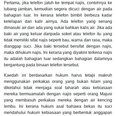
Pertama, jika telefon jatuh ke tempat najis, contohnya ke
lubang jamban, kemudian segera dicuci dengan air pada
bahagian luar. Ini kerana telefon bimbit berbeza kadar
ketelapan dan kalir airnya. Ada telefon yang senang
dimasuki air dan ada yang sukar bahkan kalis air. Jika ada
baki air yang keluar daripada soket atau telefon itu yang
tidak memiliki sifat najis seperti bau, warna dan rasa, maka
dianggap suci. Jika baki tersebut bersifat dengan najis,
maka dihukum najis. Ini kerana yang diyakini terkena najis
itu adalah bahagian luar sedangkan bahagian dalamnya
bergantung pada binaan telefon tersebut.
Kaedah ini berdasarkan hukum harus tetapi makruh
menggunakan perkakas orang yang bukan Islam yang
diketahui tidak menjaga soal taharah atau kebiasaan
mereka bermuamalah dengan najis seperti orang Majusi
yang membasuh perkakas mereka dengan air kencing
lembu. Ini kerana hukum asal bahawa bekas itu suci
mendahului hukum kebiasaan yang berbentuk anggapan