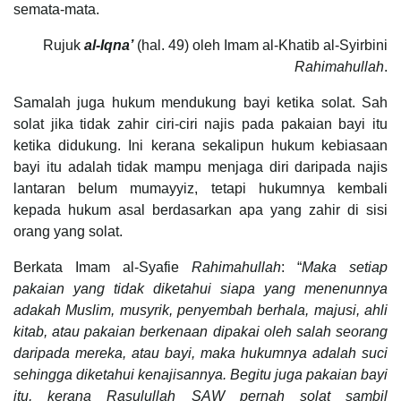
semata-mata.
Rujuk
al-Iqna’
(hal. 49) oleh Imam al-Khatib al-Syirbini
Rahimahullah
.
Samalah juga hukum mendukung bayi ketika solat. Sah
solat jika tidak zahir ciri-ciri najis pada pakaian bayi itu
ketika didukung. Ini kerana sekalipun hukum kebiasaan
bayi itu adalah tidak mampu menjaga diri daripada najis
lantaran belum mumayyiz, tetapi hukumnya kembali
kepada hukum asal berdasarkan apa yang zahir di sisi
orang yang solat.
Berkata Imam al-Syafie
Rahimahullah
: “
Maka setiap
pakaian yang tidak diketahui siapa yang menenunnya
adakah Muslim, musyrik, penyembah berhala, majusi, ahli
kitab, atau pakaian berkenaan dipakai oleh salah seorang
daripada mereka, atau bayi, maka hukumnya adalah suci
sehingga diketahui kenajisannya. Begitu juga pakaian bayi
itu, kerana Rasulullah SAW pernah solat sambil