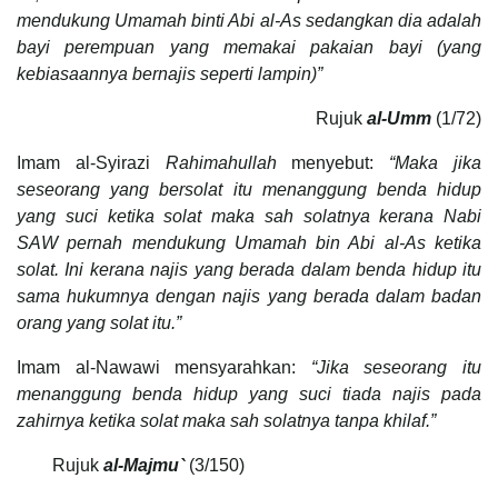
mendukung Umamah binti Abi al-As sedangkan dia adalah
bayi perempuan yang memakai pakaian bayi (yang
kebiasaannya bernajis seperti lampin)
”
Rujuk
al-Umm
(1/72)
Imam al-Syirazi
Rahimahullah
menyebut:
“Maka jika
seseorang yang bersolat itu menanggung benda hidup
yang suci ketika solat maka sah solatnya kerana Nabi
SAW pernah mendukung Umamah bin Abi al-As ketika
solat. Ini kerana najis yang berada dalam benda hidup itu
sama hukumnya dengan najis yang berada dalam badan
orang yang solat itu.”
Imam al-Nawawi mensyarahkan:
“Jika seseorang itu
menanggung benda hidup yang suci tiada najis pada
zahirnya ketika solat maka sah solatnya tanpa khilaf.”
Rujuk
al-Majmu`
(3/150)