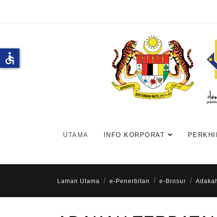
accessible
UTAMA
INFO KORPORAT
PERKHI
Laman Utama
e-Penerbitan
e-Brosur
Adakah