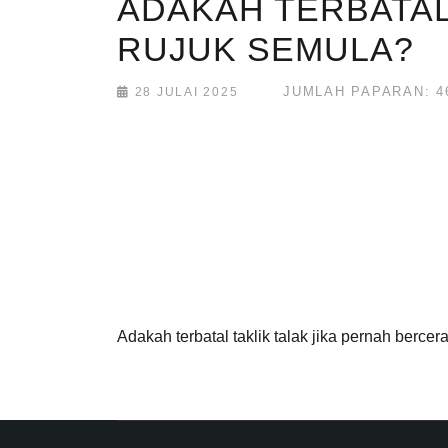
ADAKAH TERBATAL
RUJUK SEMULA?
JUMLAH PAPARAN: 4
28 JULAI 2025
Adakah terbatal taklik talak jika pernah bercer