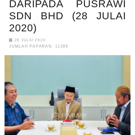
DARIPADA PUSRAWI
SDN BHD (28 JULAI
2020)
28 JULAI 2020
JUMLAH PAPARAN: 11399