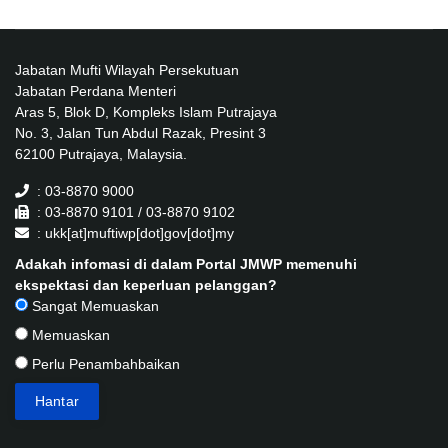
Jabatan Mufti Wilayah Persekutuan
Jabatan Perdana Menteri
Aras 5, Blok D, Kompleks Islam Putrajaya
No. 3, Jalan Tun Abdul Razak, Presint 3
62100 Putrajaya, Malaysia.
: 03-8870 9000
: 03-8870 9101 / 03-8870 9102
: ukk[at]muftiwp[dot]gov[dot]my
Adakah infomasi di dalam Portal JMWP memenuhi
ekspektasi dan keperluan pelanggan?
Sangat Memuaskan
Memuaskan
Perlu Penambahbaikan