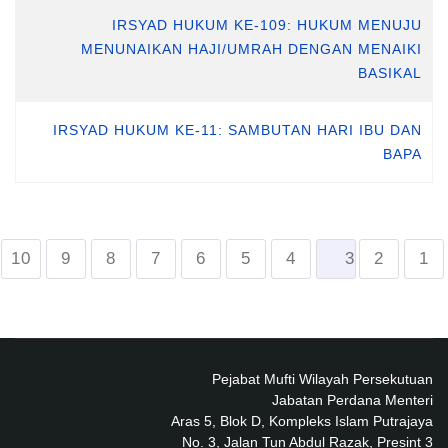
IRSYAD HUKUM KE-109: HUKUM MENUJU
MENUNAIKAN HAJI/UMRAH DENGAN MENAIKI
BASIKAL
IRSYAD HUKUM KE-11: SAMBUTAN HARI IBU DAN
BAPA
10
9
8
7
6
5
4
3
2
1
Pejabat Mufti Wilayah Persekutuan
Jabatan Perdana Menteri
Aras 5, Blok D, Kompleks Islam Putrajaya
No. 3, Jalan Tun Abdul Razak, Presint 3