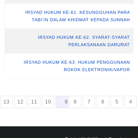
IRSYAD HUKUM KE-61: KESUNGGUHAN PARA
TABI‘IN DALAM KHIDMAT KEPADA SUNNAH
IRSYAD HUKUM KE-62: SYARAT-SYARAT
PERLAKSANAAN DARURAT
IRSYAD HUKUM KE-63: HUKUM PENGGUNAAN
ROKOK ELEKTRONIK/VAPOR
13
12
11
10
9
8
7
6
5
4