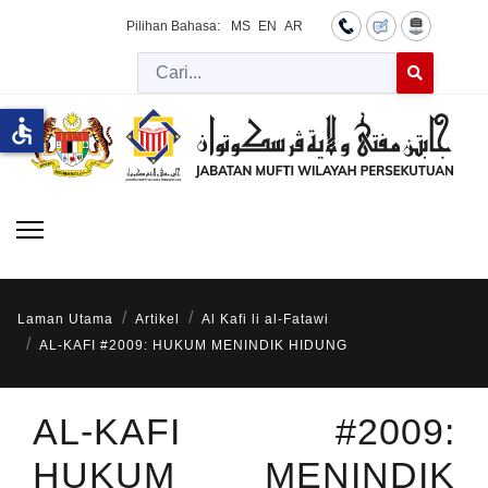
Pilihan Bahasa:
MS
EN
AR
Cari
Type 2 or more 
accessible
Laman Utama
Artikel
Al Kafi li al-Fatawi
AL-KAFI #2009: HUKUM MENINDIK HIDUNG
AL-KAFI #2009:
HUKUM MENINDIK