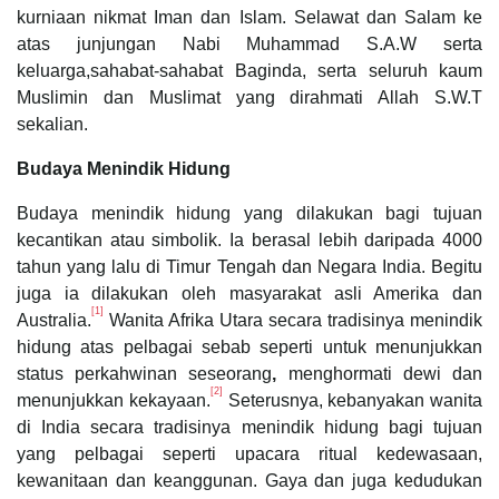
kurniaan nikmat Iman dan Islam. Selawat dan Salam ke
atas junjungan Nabi Muhammad S.A.W serta
keluarga,sahabat-sahabat Baginda, serta seluruh kaum
Muslimin dan Muslimat yang dirahmati Allah S.W.T
sekalian.
Budaya Menindik Hidung
Budaya menindik hidung yang dilakukan bagi tujuan
kecantikan atau simbolik. Ia berasal lebih daripada 4000
tahun yang lalu di Timur Tengah dan Negara India. Begitu
juga ia dilakukan oleh masyarakat asli Amerika dan
[1]
Australia.
Wanita Afrika Utara secara tradisinya menindik
hidung atas pelbagai sebab seperti untuk menunjukkan
status perkahwinan seseorang
,
menghormati dewi dan
[2]
menunjukkan kekayaan.
Seterusnya, kebanyakan wanita
di India secara tradisinya menindik hidung bagi tujuan
yang pelbagai seperti upacara ritual kedewasaan,
kewanitaan dan keanggunan. Gaya dan juga kedudukan