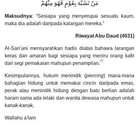
مَنْ تَشَبَّهَ بِقَوْمٍ فَهُوَ مِنْهُمْ
Maksudnya
: “Sesiapa yang menyerupai sesuatu kaum,
maka dia adalah daripada kalangan mereka.”
Riwayat Abu Daud (4031)
Al-San’ani mensyarahkan hadis diatas bahawa larangan
keras dan amaran bagi sesiapa yang meniru orang kafir
[6]
dari segi pemakaian mahupun penampilan.
Kesimpulannya, hukum menindik (
piercing
) mana-mana
bahagian hidung untuk memakai cincin daripada emas,
perak atau menindik hidung dengan batu berlian adalah
haram sama ada lelaki dan wanita dewasa mahupun untuk
kanak-kanak.
Wallahu a'lam