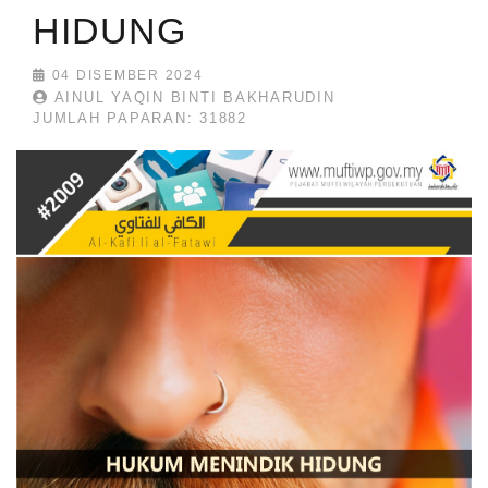
HIDUNG
04 DISEMBER 2024
AINUL YAQIN BINTI BAKHARUDIN
JUMLAH PAPARAN: 31882