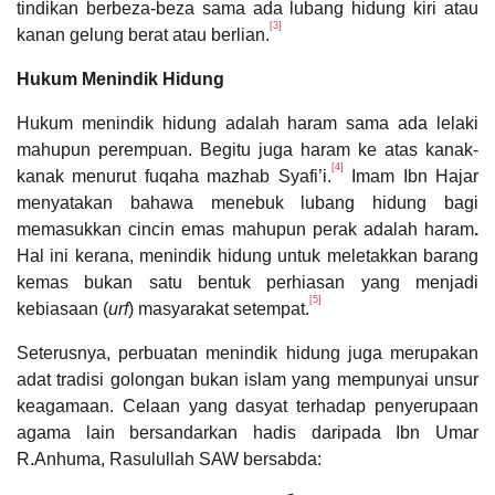
tindikan berbeza-beza sama ada lubang hidung kiri atau
[3]
kanan gelung berat atau berlian.
Hukum Menindik Hidung
Hukum menindik hidung adalah haram sama ada lelaki
mahupun perempuan. Begitu juga haram ke atas kanak-
[4]
kanak menurut fuqaha mazhab Syafi’i.
Imam Ibn Hajar
menyatakan bahawa menebuk lubang hidung bagi
memasukkan cincin emas mahupun perak adalah haram
.
Hal ini kerana, menindik hidung untuk meletakkan barang
kemas bukan satu bentuk perhiasan yang menjadi
[5]
kebiasaan (
urf
) masyarakat setempat.
Seterusnya, perbuatan menindik hidung juga merupakan
adat tradisi golongan bukan islam yang mempunyai unsur
keagamaan. Celaan yang dasyat terhadap penyerupaan
agama lain bersandarkan hadis daripada Ibn Umar
R.Anhuma, Rasulullah SAW bersabda: