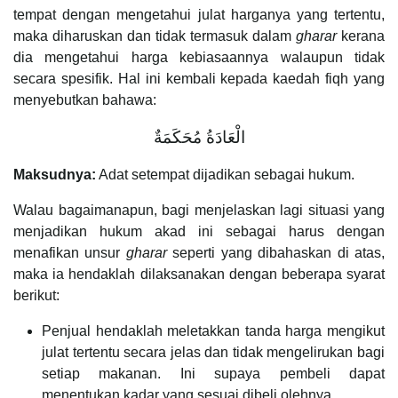
tempat dengan mengetahui julat harganya yang tertentu,
maka diharuskan dan tidak termasuk dalam
gharar
kerana
dia mengetahui harga kebiasaannya walaupun tidak
secara spesifik. Hal ini kembali kepada kaedah fiqh yang
menyebutkan bahawa:
الْعَادَةُ مُحَكَمَةٌ
Maksudnya:
Adat setempat dijadikan sebagai hukum.
Walau bagaimanapun, bagi menjelaskan lagi situasi yang
menjadikan hukum akad ini sebagai harus dengan
menafikan unsur
gharar
seperti yang dibahaskan di atas,
maka ia hendaklah dilaksanakan dengan beberapa syarat
berikut:
Penjual hendaklah meletakkan tanda harga mengikut
julat tertentu secara jelas dan tidak mengelirukan bagi
setiap makanan. Ini supaya pembeli dapat
menentukan kadar yang sesuai dibeli olehnya.