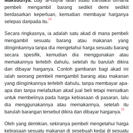
Maksudnya:
Bay’ al-Istijrar
ialah suatu transaksi dimana
pembeli mengambil barang sedikit demi sedikit
berdasarkan keperluan, kemudian membayar harganya
[3]
selepas daripada itu.
Secara ringkasnya, ia adalah satu akad di mana pembeli
mengambil sesuatu barang atau makanan yang
diinginkannya tanpa dia mengetahui harga sesuatu barang
secara spesifik, kemudian dia menggunakan atau
memakannya terlebih dahulu, setelah itu barulah dikira
dan dibayar harganya. Contoh gambaran bagi akad ini
ialah seorang pembeli mengambil barang atau makanan
yang diinginkannya terlebih dahulu, tanpa membayar apa-
apa dan tanpa melafazkan akad jual beli tetapi meniatkan
untuk membelinya pada harga kebiasaan di pasaran, lalu
dia menggunakannya atau memakannya, setelah itu
[4]
barulah barangan tersebut dikira dan dibayar harganya.
Oleh yang demikian, sekiranya pembeli mengetahui harga
kebiasaan sesuatu makanan di sesebuah kedai di sesuatu