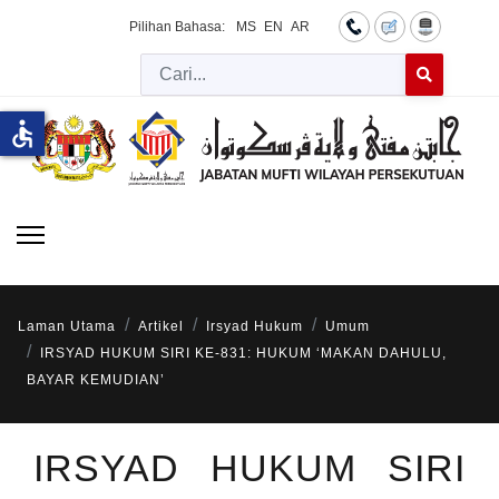
Pilihan Bahasa:
MS
EN
AR
Cari
Type 2 or more 
accessible
Laman Utama
Artikel
Irsyad Hukum
Umum
IRSYAD HUKUM SIRI KE-831: HUKUM ‘MAKAN DAHULU,
BAYAR KEMUDIAN’
IRSYAD HUKUM SIRI