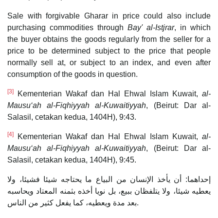
Sale with forgivable Gharar in price could also include
purchasing commodities through
Bay' al-Istjrar
, in which
the buyer obtains the goods regularly from the seller for a
price to be determined subject to the price that people
normally sell at, or subject to an index, and even after
consumption of the goods in question.
[3]
Kementerian Wakaf dan Hal Ehwal Islam Kuwait,
al-
Mausu‘ah al-Fiqhiyyah al-Kuwaitiyyah
, (Beirut: Dar al-
Salasil, cetakan kedua, 1404H), 9:43.
[4]
Kementerian Wakaf dan Hal Ehwal Islam Kuwait,
al-
Mausu‘ah al-Fiqhiyyah al-Kuwaitiyyah
, (Beirut: Dar al-
Salasil, cetakan kedua, 1404H), 9:45.
إحداهما: أن يأخذ الإنسان من البياع ما يحتاجه شيئا فشيئا، ولا
يعطيه شيئا، ولا يتلفظان ببيع، بل نويا أخذه بثمنه المعتاد ويحاسبه
بعد مدة ويعطيه، كما يفعل كثير من الناس.