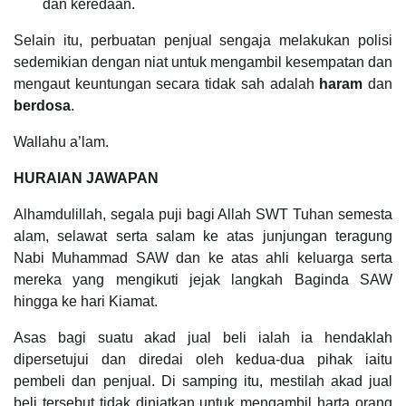
dan keredaan.
Selain itu, perbuatan penjual sengaja melakukan polisi
sedemikian dengan niat untuk mengambil kesempatan dan
mengaut keuntungan secara tidak sah adalah
haram
dan
berdosa
.
Wallahu a’lam.
HURAIAN JAWAPAN
Alhamdulillah, segala puji bagi Allah SWT Tuhan semesta
alam, selawat serta salam ke atas junjungan teragung
Nabi Muhammad SAW dan ke atas ahli keluarga serta
mereka yang mengikuti jejak langkah Baginda SAW
hingga ke hari Kiamat.
Asas bagi suatu akad jual beli ialah ia hendaklah
dipersetujui dan diredai oleh kedua-dua pihak iaitu
pembeli dan penjual. Di samping itu, mestilah akad jual
beli tersebut tidak diniatkan untuk mengambil harta orang