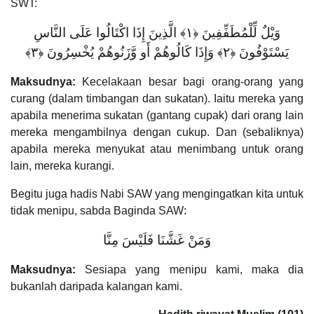
SWT:
وَيْلٌ لِّلْمُطَفِّفِينَ ‎﴿١﴾‏ الَّذِينَ إِذَا اكْتَالُوا عَلَى النَّاسِ
يَسْتَوْفُونَ ‎﴿٢﴾‏ وَإِذَا كَالُوهُمْ أَو وَّزَنُوهُمْ يُخْسِرُونَ ‎﴿٣﴾‏
Maksudnya:
Kecelakaan besar bagi orang-orang yang
curang (dalam timbangan dan sukatan). Iaitu mereka yang
apabila menerima sukatan (gantang cupak) dari orang lain
mereka mengambilnya dengan cukup. Dan (sebaliknya)
apabila mereka menyukat atau menimbang untuk orang
lain, mereka kurangi.
Begitu juga hadis Nabi SAW yang mengingatkan kita untuk
tidak menipu, sabda Baginda SAW:
وَمَنْ غَشَّنَا فَلَيْسَ مِنَّا
Maksudnya:
Sesiapa yang menipu kami, maka dia
bukanlah daripada kalangan kami.