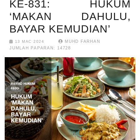
KE-831: HUKUM
‘MAKAN DAHULU,
BAYAR KEMUDIAN’
MUHD FARHAN
13 MAC 2024
JUMLAH PAPARAN: 14728