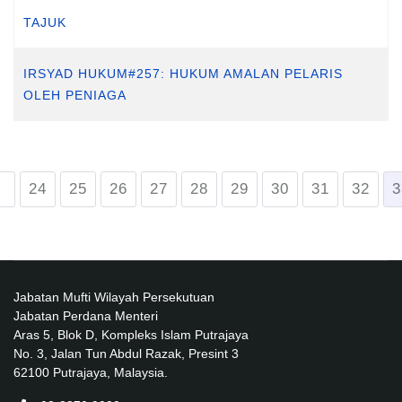
TAJUK
IRSYAD HUKUM#257: HUKUM AMALAN PELARIS
OLEH PENIAGA
24
25
26
27
28
29
30
31
32
3
Jabatan Mufti Wilayah Persekutuan
Jabatan Perdana Menteri
Aras 5, Blok D, Kompleks Islam Putrajaya
No. 3, Jalan Tun Abdul Razak, Presint 3
62100 Putrajaya, Malaysia.