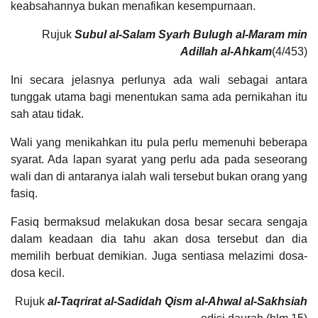
keabsahannya bukan menafikan kesempurnaan.
Rujuk
Subul al-Salam Syarh Bulugh al-Maram
min
Adillah al-Ahkam
(4/453)
Ini secara jelasnya perlunya ada wali sebagai antara
tunggak utama bagi menentukan sama ada pernikahan itu
sah atau tidak.
Wali yang menikahkan itu pula perlu memenuhi beberapa
syarat. Ada lapan syarat yang perlu ada pada seseorang
wali dan di antaranya ialah wali tersebut bukan orang yang
fasiq.
Fasiq bermaksud melakukan dosa besar secara sengaja
dalam keadaan dia tahu akan dosa tersebut dan dia
memilih berbuat demikian. Juga sentiasa melazimi dosa-
dosa kecil.
Rujuk
al-Taqrirat al-Sadidah Qism al-Ahwal al-Sakhsiah