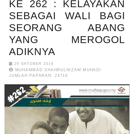
KE 262 : KELAYAKAN
SEBAGAI WALI BAGI
SEORANG ABANG
YANG MEROGOL
ADIKNYA
29 OKTOBER 2018
MUHAMMAD SHAHRULNIZAM MUHADI
JUMLAH PAPARAN: 24710