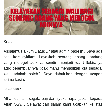
Soalan :
Assalamualaikum Datuk Dr atau admin page ini. Saya ada
satu kemusykilam. Layakkah seorang abang kandung
yang merogol adiknya sendiri menjadi wali?.Sekiranya
adik perempuannya tidak mahu menjadikan dia sebagai
wali, adakah boleh?. Saya dahulukan dengan ucapan
terima kasih.
Jawapan :
Alhamdulillah, segala puji dan syukur dipanjatkan kepada
Allah S.W.T. Selawat dan salam kami ucapkan ke atas