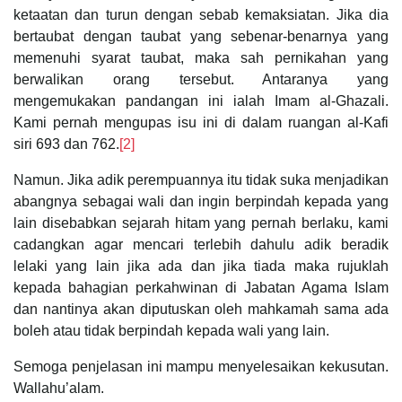
ketaatan dan turun dengan sebab kemaksiatan. Jika dia
bertaubat dengan taubat yang sebenar-benarnya yang
memenuhi syarat taubat, maka sah pernikahan yang
berwalikan orang tersebut. Antaranya yang
mengemukakan pandangan ini ialah Imam al-Ghazali.
Kami pernah mengupas isu ini di dalam ruangan al-Kafi
siri 693 dan 762.
[2]
Namun. Jika adik perempuannya itu tidak suka menjadikan
abangnya sebagai wali dan ingin berpindah kepada yang
lain disebabkan sejarah hitam yang pernah berlaku, kami
cadangkan agar mencari terlebih dahulu adik beradik
lelaki yang lain jika ada dan jika tiada maka rujuklah
kepada bahagian perkahwinan di Jabatan Agama Islam
dan nantinya akan diputuskan oleh mahkamah sama ada
boleh atau tidak berpindah kepada wali yang lain.
Semoga penjelasan ini mampu menyelesaikan kekusutan.
Wallahu’alam.