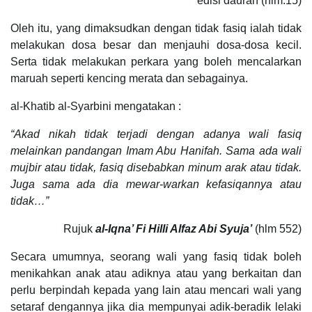
edisi daurah (hlm.15)
Oleh itu, yang dimaksudkan dengan tidak fasiq ialah tidak
melakukan dosa besar dan menjauhi dosa-dosa kecil.
Serta tidak melakukan perkara yang boleh mencalarkan
maruah seperti kencing merata dan sebagainya.
al-Khatib al-Syarbini mengatakan :
“Akad nikah tidak terjadi dengan adanya wali fasiq
melainkan pandangan Imam Abu Hanifah. Sama ada wali
mujbir atau tidak, fasiq disebabkan minum arak atau tidak.
Juga sama ada dia mewar-warkan kefasiqannya atau
tidak…”
Rujuk
al-Iqna’ Fi Hilli Alfaz Abi Syuja’
(hlm 552)
Secara umumnya, seorang wali yang fasiq tidak boleh
menikahkan anak atau adiknya atau yang berkaitan dan
perlu berpindah kepada yang lain atau mencari wali yang
setaraf dengannya jika dia mempunyai adik-beradik lelaki